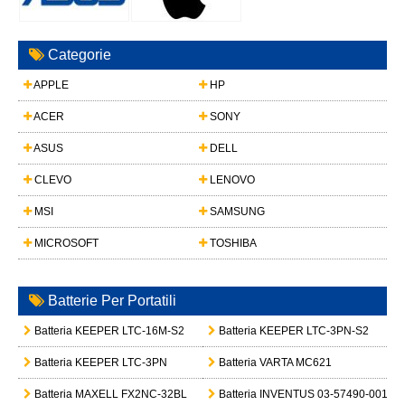
Categorie
APPLE
HP
ACER
SONY
ASUS
DELL
CLEVO
LENOVO
MSI
SAMSUNG
MICROSOFT
TOSHIBA
Batterie Per Portatili
Batteria KEEPER LTC-16M-S2
Batteria KEEPER LTC-3PN-S2
Batteria KEEPER LTC-3PN
Batteria VARTA MC621
Batteria MAXELL FX2NC-32BL
Batteria INVENTUS 03-57490-001