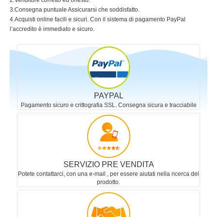
2.Venditore corretto ed onesto.
3.Consegna puntuale Assicurarsi che soddisfatto.
4.Acquisti online facili e sicuri. Con il sistema di pagamento PayPal
l’accredito è immediato e sicuro.
PAYPAL
Pagamento sicuro e crittografia SSL. Consegna sicura e tracciabile
SERVIZIO PRE VENDITA
Potete contattarci, con una e-mail , per essere aiutati nella ricerca del
prodotto.