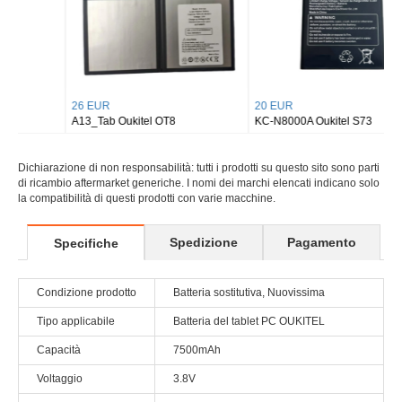
26 EUR
20 EUR
A13_Tab Oukitel OT8
KC-N8000A Oukitel S73
Dichiarazione di non responsabilità: tutti i prodotti su questo sito sono parti
di ricambio aftermarket generiche. I nomi dei marchi elencati indicano solo
la compatibilità di questi prodotti con varie macchine.
Spedizione
Pagamento
Specifiche
Condizione prodotto
Batteria sostitutiva, Nuovissima
Tipo applicabile
Batteria del tablet PC OUKITEL
Capacità
7500mAh
Voltaggio
3.8V