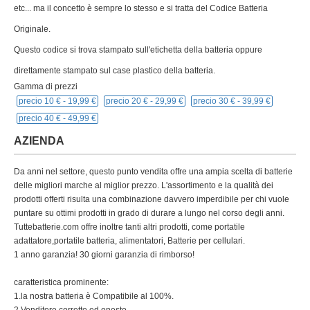
etc... ma il concetto è sempre lo stesso e si tratta del Codice Batteria
Originale.
Questo codice si trova stampato sull'etichetta della batteria oppure
direttamente stampato sul case plastico della batteria.
Gamma di prezzi
precio 10 € -
19,99 €
precio 20 € -
29,99 €
precio 30 € -
39,99 €
precio 40 € -
49,99 €
AZIENDA
Da anni nel settore, questo punto vendita offre una ampia scelta di batterie
delle migliori marche al miglior prezzo. L'assortimento e la qualità dei
prodotti offerti risulta una combinazione davvero imperdibile per chi vuole
puntare su ottimi prodotti in grado di durare a lungo nel corso degli anni.
Tuttebatterie.com offre inoltre tanti altri prodotti, come portatile
adattatore,portatile batteria, alimentatori, Batterie per cellulari.
1 anno garanzia! 30 giorni garanzia di rimborso!
caratteristica prominente:
1.la nostra batteria è Compatibile al 100%.