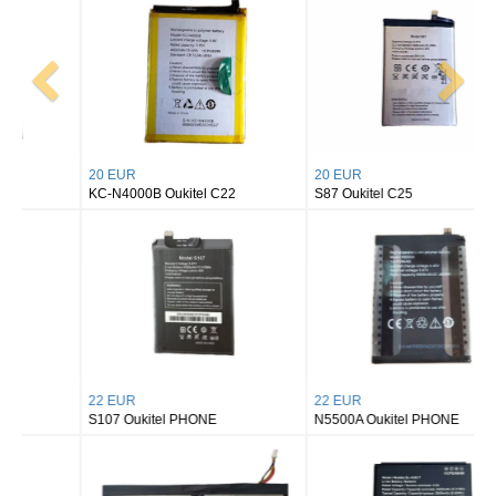
20 EUR
20 EUR
KC-N4000B Oukitel C22
S87 Oukitel C25
22 EUR
22 EUR
S107 Oukitel PHONE
N5500A Oukitel PHONE