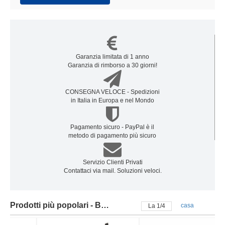
Garanzia limitata di 1 anno
Garanzia di rimborso a 30 giorni!
CONSEGNA VELOCE - Spedizioni
in Italia in Europa e nel Mondo
Pagamento sicuro - PayPal è il
metodo di pagamento più sicuro
Servizio Clienti Privati
Contattaci via mail. Soluzioni veloci.
Prodotti più popolari - Batteria oukitel
casa
La
2
/
4