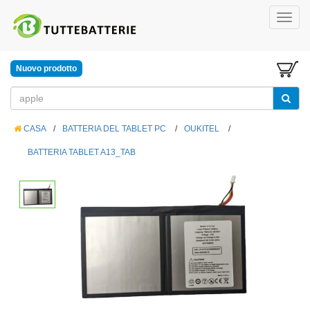
Nuovo prodotto
CASA
/
BATTERIA DEL TABLET PC
/
OUKITEL
/
BATTERIA TABLET A13_TAB