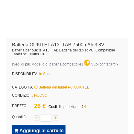
Batteria OUKITEL A13_TAB 7500mAh 3.8V
Batteria per oukitel A13_TAB Batteria del tablet PC. Compatibile
Tablet pc Oukitel OT8
(
Vedi di più
)Modello di batteria compatibile
|
Vuoi contattarci?
DISPONIBILITÀ:
In Scorta
CATEGORIA:
Batteria del tablet PC OUKITEL
CONDIZIONE:
NUOVO
26 €
PREZZO:
Costi di spedizione: 4
Quantità:
Aggiungi al carrello