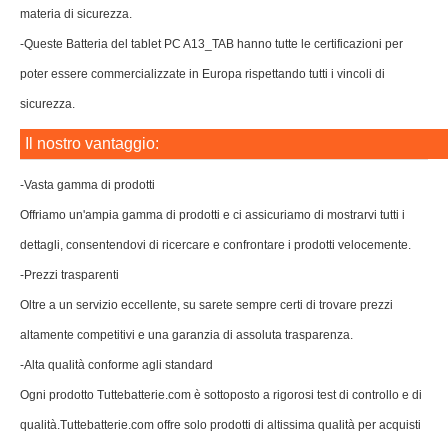
materia di sicurezza.
-Queste Batteria del tablet PC A13_TAB hanno tutte le certificazioni per
poter essere commercializzate in Europa rispettando tutti i vincoli di
sicurezza.
Il nostro vantaggio:
-Vasta gamma di prodotti
Offriamo un'ampia gamma di prodotti e ci assicuriamo di mostrarvi tutti i
dettagli, consentendovi di ricercare e confrontare i prodotti velocemente.
-Prezzi trasparenti
Oltre a un servizio eccellente, su sarete sempre certi di trovare prezzi
altamente competitivi e una garanzia di assoluta trasparenza.
-Alta qualità conforme agli standard
Ogni prodotto Tuttebatterie.com è sottoposto a rigorosi test di controllo e di
qualità.Tuttebatterie.com offre solo prodotti di altissima qualità per acquisti