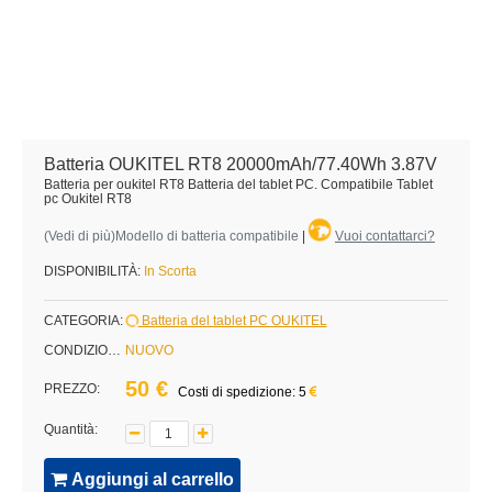
Batteria OUKITEL RT8 20000mAh/77.40Wh 3.87V
Batteria per oukitel RT8 Batteria del tablet PC. Compatibile Tablet
pc Oukitel RT8
(
Vedi di più
)Modello di batteria compatibile
|
Vuoi contattarci?
DISPONIBILITÀ:
In Scorta
CATEGORIA:
Batteria del tablet PC OUKITEL
CONDIZIONE:
NUOVO
50 €
PREZZO:
Costi di spedizione: 5
Quantità:
Aggiungi al carrello