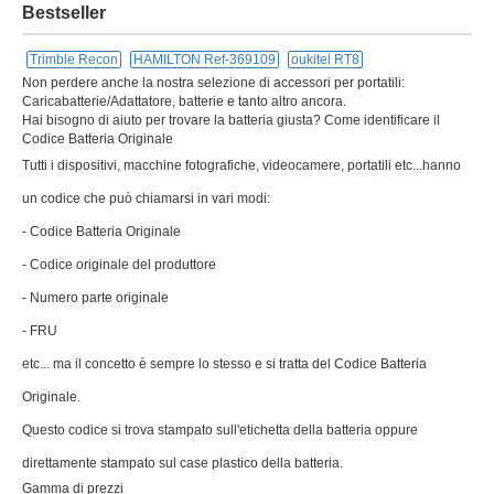
Bestseller
Trimble Recon
HAMILTON Ref-369109
oukitel RT8
Non perdere anche la nostra selezione di accessori per portatili:
Caricabatterie/Adattatore, batterie e tanto altro ancora.
Hai bisogno di aiuto per trovare la batteria giusta? Come identificare il
Codice Batteria Originale
Tutti i dispositivi, macchine fotografiche, videocamere, portatili etc...hanno
un codice che può chiamarsi in vari modi:
- Codice Batteria Originale
- Codice originale del produttore
- Numero parte originale
- FRU
etc... ma il concetto è sempre lo stesso e si tratta del Codice Batteria
Originale.
Questo codice si trova stampato sull'etichetta della batteria oppure
direttamente stampato sul case plastico della batteria.
Gamma di prezzi