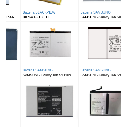
Batteria BLACKVIEW
Batteria SAMSUNG
Blackview DK111
SAMSUNG Galaxy Tab S8 Ultra
SM-X900
Batteria SAMSUNG
Batteria SAMSUNG
SAMSUNG Galaxy Tab S9 Plus
SAMSUNG Galaxy Tab S9FE X510
Wi-fi X810/5G X816
X516 X518