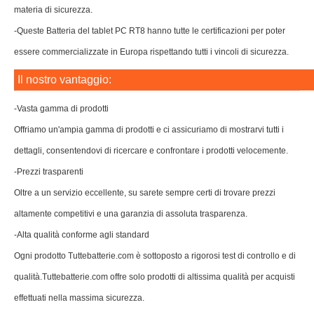
materia di sicurezza.
-Queste Batteria del tablet PC RT8 hanno tutte le certificazioni per poter
essere commercializzate in Europa rispettando tutti i vincoli di sicurezza.
Il nostro vantaggio:
-Vasta gamma di prodotti
Offriamo un'ampia gamma di prodotti e ci assicuriamo di mostrarvi tutti i
dettagli, consentendovi di ricercare e confrontare i prodotti velocemente.
-Prezzi trasparenti
Oltre a un servizio eccellente, su sarete sempre certi di trovare prezzi
altamente competitivi e una garanzia di assoluta trasparenza.
-Alta qualità conforme agli standard
Ogni prodotto Tuttebatterie.com è sottoposto a rigorosi test di controllo e di
qualità.Tuttebatterie.com offre solo prodotti di altissima qualità per acquisti
effettuati nella massima sicurezza.