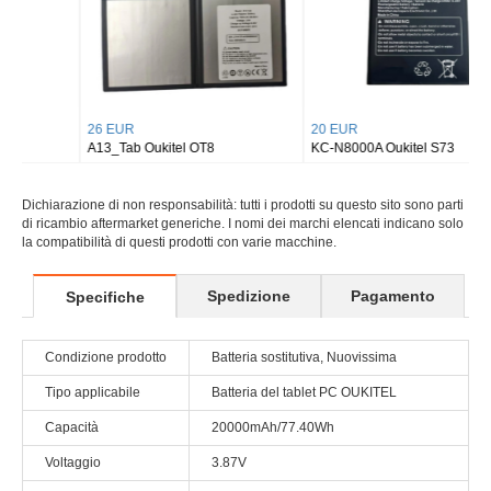
26 EUR
20 EUR
A13_Tab Oukitel OT8
KC-N8000A Oukitel S73
Dichiarazione di non responsabilità: tutti i prodotti su questo sito sono parti
di ricambio aftermarket generiche. I nomi dei marchi elencati indicano solo
la compatibilità di questi prodotti con varie macchine.
Spedizione
Pagamento
Specifiche
Condizione prodotto
Batteria sostitutiva, Nuovissima
Tipo applicabile
Batteria del tablet PC OUKITEL
Capacità
20000mAh/77.40Wh
Voltaggio
3.87V