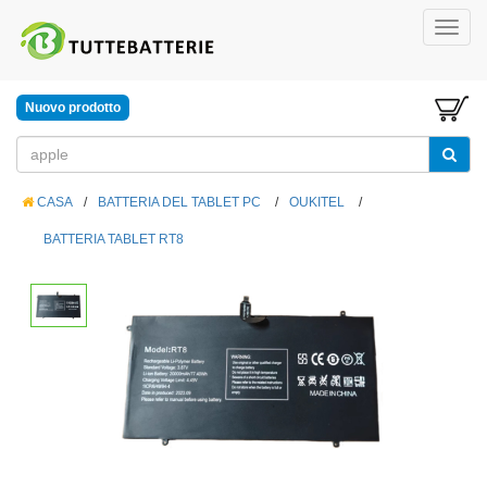
Nuovo prodotto
CASA
/
BATTERIA DEL TABLET PC
/
OUKITEL
/
BATTERIA TABLET RT8