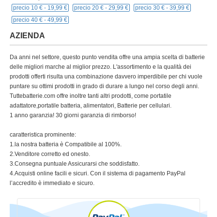
precio 10 € -
19,99 €
precio 20 € -
29,99 €
precio 30 € -
39,99 €
precio 40 € -
49,99 €
AZIENDA
Da anni nel settore, questo punto vendita offre una ampia scelta di batterie
delle migliori marche al miglior prezzo. L'assortimento e la qualità dei
prodotti offerti risulta una combinazione davvero imperdibile per chi vuole
puntare su ottimi prodotti in grado di durare a lungo nel corso degli anni.
Tuttebatterie.com offre inoltre tanti altri prodotti, come portatile
adattatore,portatile batteria, alimentatori, Batterie per cellulari.
1 anno garanzia! 30 giorni garanzia di rimborso!
caratteristica prominente:
1.la nostra batteria è Compatibile al 100%.
2.Venditore corretto ed onesto.
3.Consegna puntuale Assicurarsi che soddisfatto.
4.Acquisti online facili e sicuri. Con il sistema di pagamento PayPal
l’accredito è immediato e sicuro.