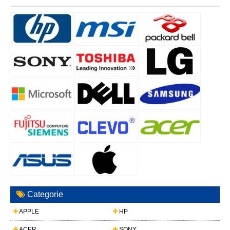
Categorie
APPLE
HP
ACER
SONY