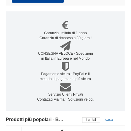
Garanzia limitata di 1 anno
Garanzia di rimborso a 30 giorni!
CONSEGNA VELOCE - Spedizioni
in Italia in Europa e nel Mondo
Pagamento sicuro - PayPal è il
metodo di pagamento più sicuro
Servizio Clienti Privati
Contattaci via mail. Soluzioni veloci.
Prodotti più popolari - Batteria oukitel
casa
La
2
/
4