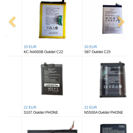
20 EUR
20 EUR
KC-N4000B Oukitel C22
S87 Oukitel C25
22 EUR
22 EUR
S107 Oukitel PHONE
N5500A Oukitel PHONE