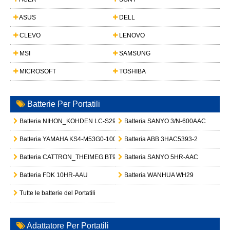
ASUS
DELL
CLEVO
LENOVO
MSI
SAMSUNG
MICROSOFT
TOSHIBA
Batterie Per Portatili
Batteria NIHON_KOHDEN LC-S2912NK
Batteria SANYO 3/N-600AAC
Batteria YAMAHA KS4-M53G0-100
Batteria ABB 3HAC5393-2
Batteria CATTRON_THEIMEG BT923-00116
Batteria SANYO 5HR-AAC
Batteria FDK 10HR-AAU
Batteria WANHUA WH29
Tutte le batterie del Portatili
Adattatore Per Portatili