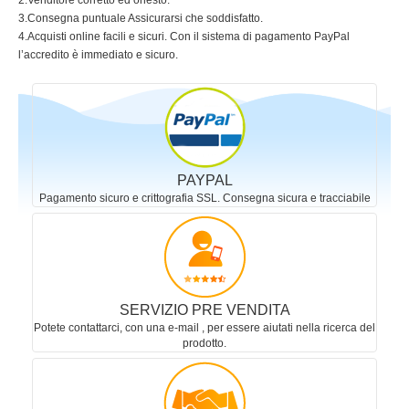
2.Venditore corretto ed onesto.
3.Consegna puntuale Assicurarsi che soddisfatto.
4.Acquisti online facili e sicuri. Con il sistema di pagamento PayPal
l’accredito è immediato e sicuro.
PAYPAL
Pagamento sicuro e crittografia SSL. Consegna sicura e tracciabile
SERVIZIO PRE VENDITA
Potete contattarci, con una e-mail , per essere aiutati nella ricerca del
prodotto.