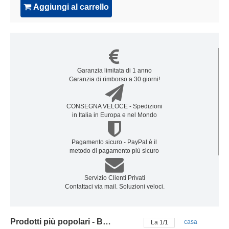
Aggiungi al carrello
Garanzia limitata di 1 anno
Garanzia di rimborso a 30 giorni!
CONSEGNA VELOCE - Spedizioni
in Italia in Europa e nel Mondo
Pagamento sicuro - PayPal è il
metodo di pagamento più sicuro
Servizio Clienti Privati
Contattaci via mail. Soluzioni veloci.
Prodotti più popolari - Batteria ruggear
casa
La
1
/
1