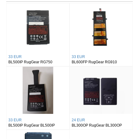
33 EUR
33 EUR
BL500IP RugGear RG750
BL600FP RugGear RG910
33 EUR
24 EUR
BL500IP RugGear BL500IP
BL300OP RugGear BL300OP