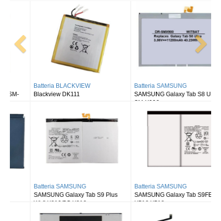
Batteria BLACKVIEW
Batteria SAMSUNG
Blackview DK111
SAMSUNG Galaxy Tab S8 Ultra
SM-X900
Batteria SAMSUNG
Batteria SAMSUNG
SAMSUNG Galaxy Tab S9 Plus
SAMSUNG Galaxy Tab S9FE X510
Wi-fi X810/5G X816
X516 X518