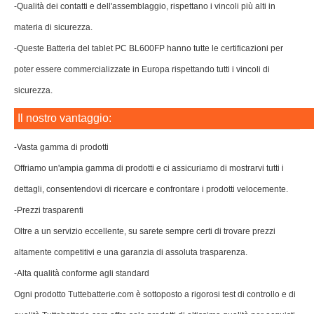
-Qualità dei contatti e dell'assemblaggio, rispettano i vincoli più alti in
materia di sicurezza.
-Queste Batteria del tablet PC BL600FP hanno tutte le certificazioni per
poter essere commercializzate in Europa rispettando tutti i vincoli di
sicurezza.
Il nostro vantaggio:
-Vasta gamma di prodotti
Offriamo un'ampia gamma di prodotti e ci assicuriamo di mostrarvi tutti i
dettagli, consentendovi di ricercare e confrontare i prodotti velocemente.
-Prezzi trasparenti
Oltre a un servizio eccellente, su sarete sempre certi di trovare prezzi
altamente competitivi e una garanzia di assoluta trasparenza.
-Alta qualità conforme agli standard
Ogni prodotto Tuttebatterie.com è sottoposto a rigorosi test di controllo e di