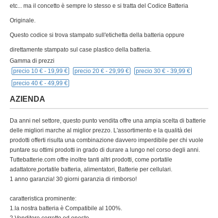
etc... ma il concetto è sempre lo stesso e si tratta del Codice Batteria
Originale.
Questo codice si trova stampato sull'etichetta della batteria oppure
direttamente stampato sul case plastico della batteria.
Gamma di prezzi
precio 10 € -
19,99 €
precio 20 € -
29,99 €
precio 30 € -
39,99 €
precio 40 € -
49,99 €
AZIENDA
Da anni nel settore, questo punto vendita offre una ampia scelta di batterie
delle migliori marche al miglior prezzo. L'assortimento e la qualità dei
prodotti offerti risulta una combinazione davvero imperdibile per chi vuole
puntare su ottimi prodotti in grado di durare a lungo nel corso degli anni.
Tuttebatterie.com offre inoltre tanti altri prodotti, come portatile
adattatore,portatile batteria, alimentatori, Batterie per cellulari.
1 anno garanzia! 30 giorni garanzia di rimborso!
caratteristica prominente:
1.la nostra batteria è Compatibile al 100%.