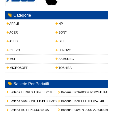
Categorie
APPLE
HP
ACER
SONY
ASUS
DELL
CLEVO
LENOVO
MSI
SAMSUNG
MICROSOFT
TOSHIBA
Batterie Per Portatili
Batteria FERREX FBT-CLB018
Batteria DYNABOOK PS0241UA1BR
Batteria SAMSUNG EB-BL330ABY
Batteria HANGFEI HCC852040
Batteria HUTT PL443048-4S
Batteria ROWENTA SS-2230002589