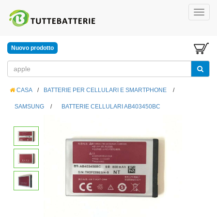
Nuovo prodotto
CASA
/
BATTERIE PER CELLULARI E SMARTPHONE
/
SAMSUNG
/
BATTERIE CELLULARI AB403450BC