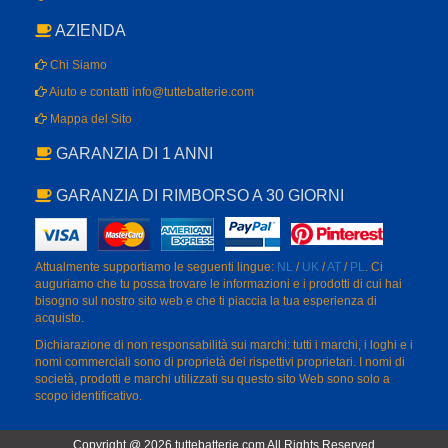
AZIENDA
Chi Siamo
Aiuto e contatti info@tuttebatterie.com
Mappa del Sito
GARANZIA DI 1 ANNI
GARANZIA DI RIMBORSO A 30 GIORNI
Attualmente supportiamo le seguenti lingue:
NL
/
UK
/
AT
/
PL
. Ci
auguriamo che tu possa trovare le informazioni e i prodotti di cui hai
bisogno sul nostro sito web e che ti piaccia la tua esperienza di
acquisto.
Dichiarazione di non responsabilità sui marchi: tutti i marchi, i loghi e i
nomi commerciali sono di proprietà dei rispettivi proprietari. I nomi di
società, prodotti e marchi utilizzati su questo sito Web sono solo a
scopo identificativo.
Copyright @ 2026 tuttebatterie.com All Rights Reserved