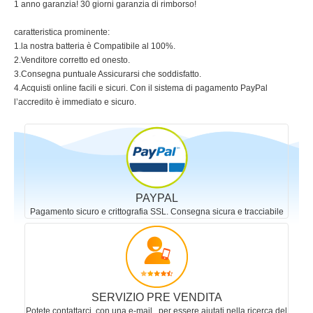
1 anno garanzia! 30 giorni garanzia di rimborso!
caratteristica prominente:
1.la nostra batteria è Compatibile al 100%.
2.Venditore corretto ed onesto.
3.Consegna puntuale Assicurarsi che soddisfatto.
4.Acquisti online facili e sicuri. Con il sistema di pagamento PayPal
l’accredito è immediato e sicuro.
PAYPAL
Pagamento sicuro e crittografia SSL. Consegna sicura e tracciabile
SERVIZIO PRE VENDITA
Potete contattarci, con una e-mail , per essere aiutati nella ricerca del