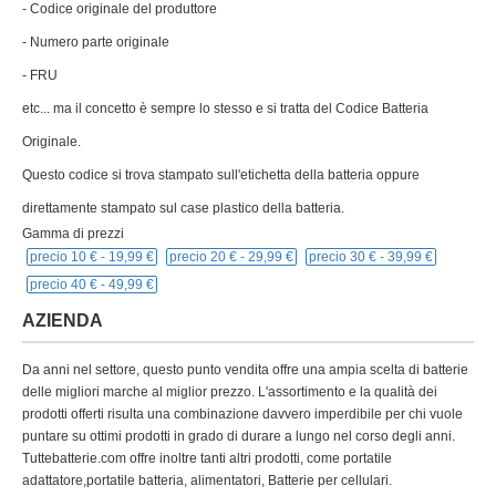
- Codice originale del produttore
- Numero parte originale
- FRU
etc... ma il concetto è sempre lo stesso e si tratta del Codice Batteria
Originale.
Questo codice si trova stampato sull'etichetta della batteria oppure
direttamente stampato sul case plastico della batteria.
Gamma di prezzi
precio 10 € -
19,99 €
precio 20 € -
29,99 €
precio 30 € -
39,99 €
precio 40 € -
49,99 €
AZIENDA
Da anni nel settore, questo punto vendita offre una ampia scelta di batterie
delle migliori marche al miglior prezzo. L'assortimento e la qualità dei
prodotti offerti risulta una combinazione davvero imperdibile per chi vuole
puntare su ottimi prodotti in grado di durare a lungo nel corso degli anni.
Tuttebatterie.com offre inoltre tanti altri prodotti, come portatile
adattatore,portatile batteria, alimentatori, Batterie per cellulari.