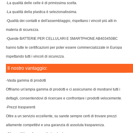
-La qualità delle celle è di primissima scelta.
-La qualità della plastica è selezionatissima.
-Qualità dei contatti e dell'assemblaggio, rispettano i vincoli più alti in
materia di sicurezza.
-Queste BATTERIE PER CELLULARI E SMARTPHONE AB403450BC
hanno tutte le certificazioni per poter essere commercializzate in Europa
rispettando tutti i vincoli di sicurezza.
Il nostro vantaggio:
-Vasta gamma di prodotti
Offriamo un'ampia gamma di prodotti e ci assicuriamo di mostrarvi tutti i
dettagli, consentendovi di ricercare e confrontare i prodotti velocemente.
-Prezzi trasparenti
Oltre a un servizio eccellente, su sarete sempre certi di trovare prezzi
altamente competitivi e una garanzia di assoluta trasparenza.