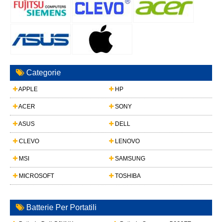
Categorie
APPLE
HP
ACER
SONY
ASUS
DELL
CLEVO
LENOVO
MSI
SAMSUNG
MICROSOFT
TOSHIBA
Batterie Per Portatili