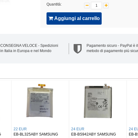
Quantità:
Aggiungi al carrello
CONSEGNA VELOCE - Spedizioni
Pagamento sicuro - PayPal è il
in Italia in Europa e nel Mondo
metodo di pagamento più sicu
32 EUR
25 EUR
amsung Buds 2/
EB-BX906ABY SAMSUNG
EB-BX818ABY SAMSU