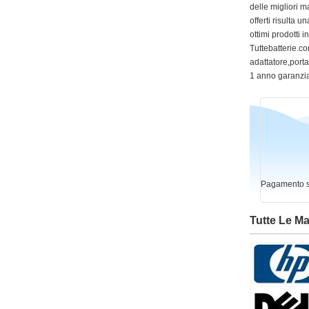
delle migliori m
offerti risulta
ottimi prodotti 
Tuttebatterie.com
adattatore,portat
1 anno garanzia
Pagamento si
Tutte Le M