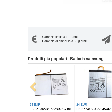
Garanzia limitata di 1 anno
Garanzia di rimborso a 30 giorni!
Prodotti più popolari - Batteria samsung
20 EUR
21 EUR
20 EUR
EB-BL330ABY Samsung
EB-BS946ABY Samsung
NS1250 S