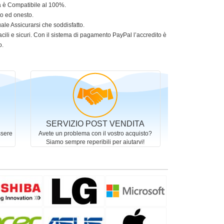
ia è Compatibile al 100%.
to ed onesto.
le Assicurarsi che soddisfatto.
acili e sicuri. Con il sistema di pagamento PayPal l’accredito è
o.
SERVIZIO POST VENDITA
ssere
Avete un problema con il vostro acquisto?
Siamo sempre reperibili per aiutarvi!