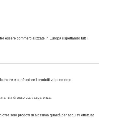
ssere commercializzate in Europa rispettando tutti i
ricercare e confrontare i prodotti velocemente.
 garanzia di assoluta trasparenza.
offre solo prodotti di altissima qualità per acquisti effettuati