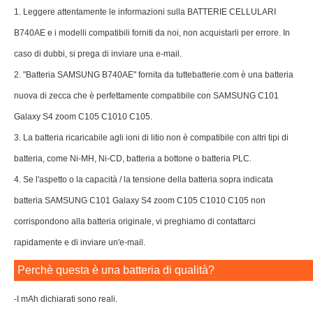
1. Leggere attentamente le informazioni sulla BATTERIE CELLULARI
B740AE e i modelli compatibili forniti da noi, non acquistarli per errore. In
caso di dubbi, si prega di inviare una e-mail.
2. "Batteria SAMSUNG B740AE" fornita da tuttebatterie.com è una batteria
nuova di zecca che è perfettamente compatibile con SAMSUNG C101
Galaxy S4 zoom C105 C1010 C105.
3. La batteria ricaricabile agli ioni di litio non è compatibile con altri tipi di
batteria, come Ni-MH, Ni-CD, batteria a bottone o batteria PLC.
4. Se l'aspetto o la capacità / la tensione della batteria sopra indicata
batteria SAMSUNG C101 Galaxy S4 zoom C105 C1010 C105 non
corrispondono alla batteria originale, vi preghiamo di contattarci
rapidamente e di inviare un'e-mail.
Perchè questa è una batteria di qualità?
-I mAh dichiarati sono reali.