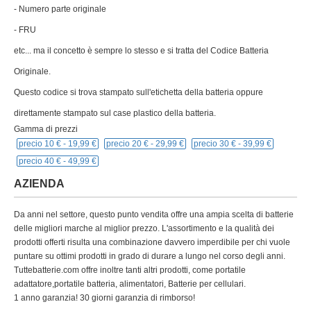
- Numero parte originale
- FRU
etc... ma il concetto è sempre lo stesso e si tratta del Codice Batteria
Originale.
Questo codice si trova stampato sull'etichetta della batteria oppure
direttamente stampato sul case plastico della batteria.
Gamma di prezzi
precio 10 € -
19,99 €
precio 20 € -
29,99 €
precio 30 € -
39,99 €
precio 40 € -
49,99 €
AZIENDA
Da anni nel settore, questo punto vendita offre una ampia scelta di batterie
delle migliori marche al miglior prezzo. L'assortimento e la qualità dei
prodotti offerti risulta una combinazione davvero imperdibile per chi vuole
puntare su ottimi prodotti in grado di durare a lungo nel corso degli anni.
Tuttebatterie.com offre inoltre tanti altri prodotti, come portatile
adattatore,portatile batteria, alimentatori, Batterie per cellulari.
1 anno garanzia! 30 giorni garanzia di rimborso!