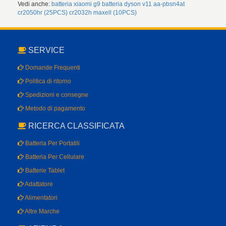
Vedi anche:
batteria xiaomi g9
batteria dyson v11
aa-pbsn4at
cr2050hr (25PCS)
cr2032h maxell (10PCS)
SERVICE
Domande Frequenti
Politica di ritorno
Spedizioni e consegne
Metodo di pagamento
RICERCA CLASSIFICATA
Batteria Per Portatili
Batteria Per Cellulare
Batterie Tablet
Adattatore
Alimentatori
Altre Marche