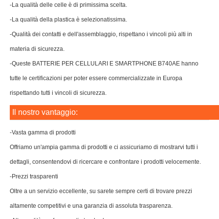
-La qualità delle celle è di primissima scelta.
-La qualità della plastica è selezionatissima.
-Qualità dei contatti e dell'assemblaggio, rispettano i vincoli più alti in
materia di sicurezza.
-Queste BATTERIE PER CELLULARI E SMARTPHONE B740AE hanno
tutte le certificazioni per poter essere commercializzate in Europa
rispettando tutti i vincoli di sicurezza.
Il nostro vantaggio:
-Vasta gamma di prodotti
Offriamo un'ampia gamma di prodotti e ci assicuriamo di mostrarvi tutti i
dettagli, consentendovi di ricercare e confrontare i prodotti velocemente.
-Prezzi trasparenti
Oltre a un servizio eccellente, su sarete sempre certi di trovare prezzi
altamente competitivi e una garanzia di assoluta trasparenza.