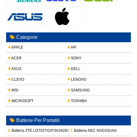
Categorie
APPLE
HP
ACER
SONY
ASUS
DELL
CLEVO
LENOVO
MSI
SAMSUNG
MICROSOFT
TOSHIBA
Batterie Per Portatili
Batteria ZTE LI3702T42P3H292833
Batteria NEC NAD33UAA