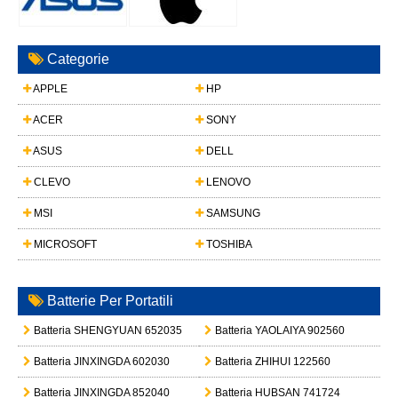
Categorie
APPLE
HP
ACER
SONY
ASUS
DELL
CLEVO
LENOVO
MSI
SAMSUNG
MICROSOFT
TOSHIBA
Batterie Per Portatili
Batteria SHENGYUAN 652035
Batteria YAOLAIYA 902560
Batteria JINXINGDA 602030
Batteria ZHIHUI 122560
Batteria JINXINGDA 852040
Batteria HUBSAN 741724