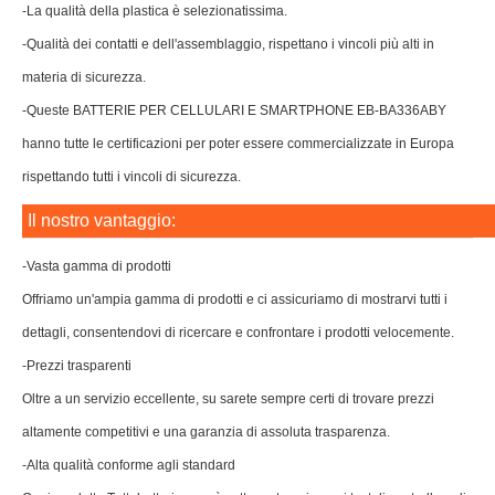
-La qualità della plastica è selezionatissima.
-Qualità dei contatti e dell'assemblaggio, rispettano i vincoli più alti in
materia di sicurezza.
-Queste BATTERIE PER CELLULARI E SMARTPHONE EB-BA336ABY
hanno tutte le certificazioni per poter essere commercializzate in Europa
rispettando tutti i vincoli di sicurezza.
Il nostro vantaggio:
-Vasta gamma di prodotti
Offriamo un'ampia gamma di prodotti e ci assicuriamo di mostrarvi tutti i
dettagli, consentendovi di ricercare e confrontare i prodotti velocemente.
-Prezzi trasparenti
Oltre a un servizio eccellente, su sarete sempre certi di trovare prezzi
altamente competitivi e una garanzia di assoluta trasparenza.
-Alta qualità conforme agli standard