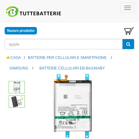
Nuovo prodotto
CASA
/
BATTERIE PER CELLULARI E SMARTPHONE
/
SAMSUNG
/
BATTERIE CELLULARI EB-BA336ABY