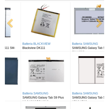
Batteria BLACKVIEW
Batteria SAMSUNG
Blackview DK111
SAMSUNG Galaxy Tab S8 Ultra
SM-X900
Batteria SAMSUNG
Batteria SAMSUNG
SAMSUNG Galaxy Tab S9 Plus
SAMSUNG Galaxy Tab S9FE X510
Wi-fi X810/5G X816
X516 X518