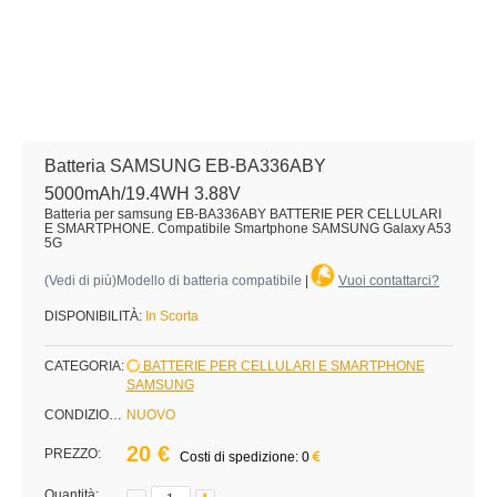
Batteria SAMSUNG EB-BA336ABY
5000mAh/19.4WH 3.88V
Batteria per samsung EB-BA336ABY BATTERIE PER CELLULARI
E SMARTPHONE. Compatibile Smartphone SAMSUNG Galaxy A53
5G
(
Vedi di più
)Modello di batteria compatibile
|
Vuoi contattarci?
DISPONIBILITÀ:
In Scorta
CATEGORIA:
BATTERIE PER CELLULARI E SMARTPHONE
SAMSUNG
CONDIZIONE:
NUOVO
20 €
PREZZO:
Costi di spedizione: 0
Quantità: