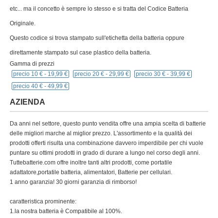
etc... ma il concetto è sempre lo stesso e si tratta del Codice Batteria
Originale.
Questo codice si trova stampato sull'etichetta della batteria oppure
direttamente stampato sul case plastico della batteria.
Gamma di prezzi
precio 10 € -
19,99 €
precio 20 € -
29,99 €
precio 30 € -
39,99 €
precio 40 € -
49,99 €
AZIENDA
Da anni nel settore, questo punto vendita offre una ampia scelta di batterie
delle migliori marche al miglior prezzo. L'assortimento e la qualità dei
prodotti offerti risulta una combinazione davvero imperdibile per chi vuole
puntare su ottimi prodotti in grado di durare a lungo nel corso degli anni.
Tuttebatterie.com offre inoltre tanti altri prodotti, come portatile
adattatore,portatile batteria, alimentatori, Batterie per cellulari.
1 anno garanzia! 30 giorni garanzia di rimborso!
caratteristica prominente:
1.la nostra batteria è Compatibile al 100%.