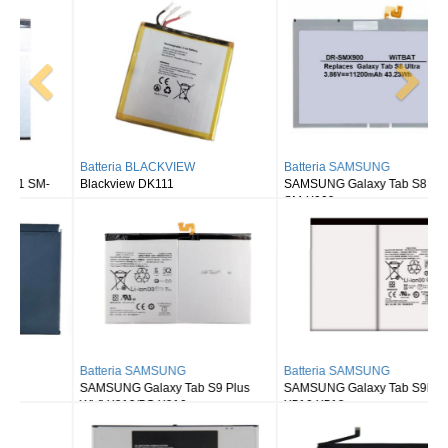
Batteria BLACKVIEW
Batteria SAMSUNG
Blackview DK111
SAMSUNG Galaxy Tab S8 Ultra
SM-X900
Batteria SAMSUNG
Batteria SAMSUNG
SAMSUNG Galaxy Tab S9 Plus
SAMSUNG Galaxy Tab S9FE X510
Wi-fi X810/5G X816
X516 X518