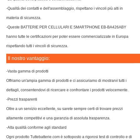
-Qualità dei contatti e dell'assemblaggio, rispettano i vincoli più alti in
materia di sicurezza.
-Queste BATTERIE PER CELLULARI E SMARTPHONE EB-BA426ABY
hanno tutte le certificazioni per poter essere commercializzate in Europa
rispettando tutti i vincoli di sicurezza.
Il nostro vantaggio:
-Vasta gamma di prodotti
Offriamo un'ampia gamma di prodotti e ci assicuriamo di mostrarvi tutti i
dettagli, consentendovi di ricercare e confrontare i prodotti velocemente.
-Prezzi trasparenti
Oltre a un servizio eccellente, su sarete sempre certi di trovare prezzi
altamente competitivi e una garanzia di assoluta trasparenza.
-Alta qualità conforme agli standard
Ogni prodotto Tuttebatterie.com è sottoposto a rigorosi test di controllo e di