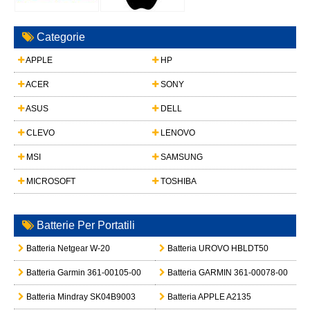
Categorie
APPLE
HP
ACER
SONY
ASUS
DELL
CLEVO
LENOVO
MSI
SAMSUNG
MICROSOFT
TOSHIBA
Batterie Per Portatili
Batteria Netgear W-20
Batteria UROVO HBLDT50
Batteria Garmin 361-00105-00
Batteria GARMIN 361-00078-00
Batteria Mindray SK04B9003
Batteria APPLE A2135