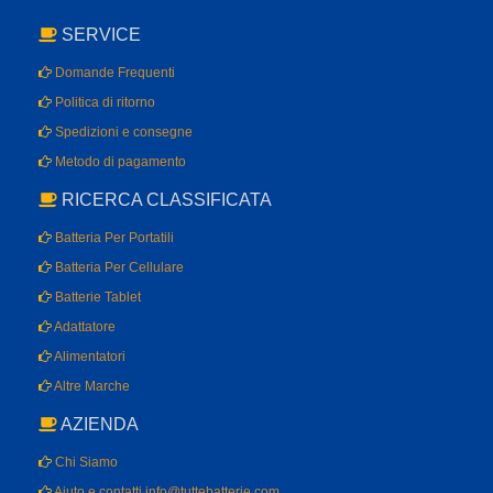
SERVICE
Domande Frequenti
Politica di ritorno
Spedizioni e consegne
Metodo di pagamento
RICERCA CLASSIFICATA
Batteria Per Portatili
Batteria Per Cellulare
Batterie Tablet
Adattatore
Alimentatori
Altre Marche
AZIENDA
Chi Siamo
Aiuto e contatti info@tuttebatterie.com