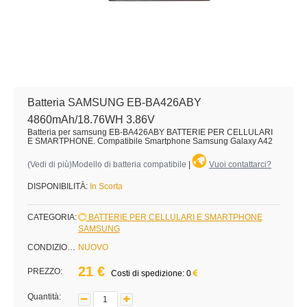
Batteria SAMSUNG EB-BA426ABY
4860mAh/18.76WH 3.86V
Batteria per samsung EB-BA426ABY BATTERIE PER CELLULARI
E SMARTPHONE. Compatibile Smartphone Samsung Galaxy A42
(
Vedi di più
)Modello di batteria compatibile
|
Vuoi contattarci?
DISPONIBILITÀ:
In Scorta
CATEGORIA:
BATTERIE PER CELLULARI E SMARTPHONE
SAMSUNG
CONDIZIONE:
NUOVO
21 €
PREZZO:
Costi di spedizione: 0
Quantità: