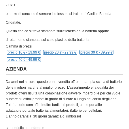
- FRU
etc... ma il concetto è sempre lo stesso e si tratta del Codice Batteria
Originale.
Questo codice si trova stampato sull'etichetta della batteria oppure
direttamente stampato sul case plastico della batteria.
Gamma di prezzi
precio 10 € -
19,99 €
precio 20 € -
29,99 €
precio 30 € -
39,99 €
precio 40 € -
49,99 €
AZIENDA
Da anni nel settore, questo punto vendita offre una ampia scelta di batterie
delle migliori marche al miglior prezzo. L'assortimento e la qualità dei
prodotti offerti risulta una combinazione davvero imperdibile per chi vuole
puntare su ottimi prodotti in grado di durare a lungo nel corso degli anni.
Tuttebatterie.com offre inoltre tanti altri prodotti, come portatile
adattatore,portatile batteria, alimentatori, Batterie per cellulari.
1 anno garanzia! 30 giorni garanzia di rimborso!
caratteristica prominente: