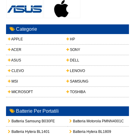
Categorie
APPLE
HP
ACER
SONY
ASUS
DELL
CLEVO
LENOVO
MSI
SAMSUNG
MICROSOFT
TOSHIBA
Batterie Per Portatili
Batteria Samsung B030FE
Batteria Motorola PMNN4001C
Batteria Hytera BL1401
Batteria Hytera BL1809