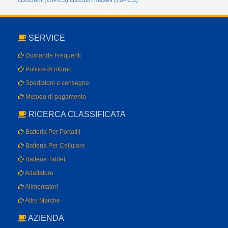
cr2050hr (25PCS)
cr2032h maxell (10PCS)
SERVICE
Domande Frequenti
Politica di ritorno
Spedizioni e consegne
Metodo di pagamento
RICERCA CLASSIFICATA
Batteria Per Portatili
Batteria Per Cellulare
Batterie Tablet
Adattatore
Alimentatori
Altre Marche
AZIENDA