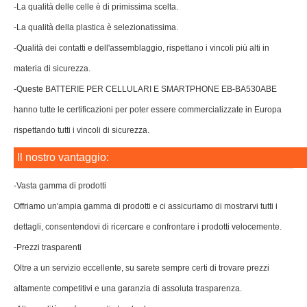
-La qualità delle celle è di primissima scelta.
-La qualità della plastica è selezionatissima.
-Qualità dei contatti e dell'assemblaggio, rispettano i vincoli più alti in
materia di sicurezza.
-Queste BATTERIE PER CELLULARI E SMARTPHONE EB-BA530ABE
hanno tutte le certificazioni per poter essere commercializzate in Europa
rispettando tutti i vincoli di sicurezza.
Il nostro vantaggio:
-Vasta gamma di prodotti
Offriamo un'ampia gamma di prodotti e ci assicuriamo di mostrarvi tutti i
dettagli, consentendovi di ricercare e confrontare i prodotti velocemente.
-Prezzi trasparenti
Oltre a un servizio eccellente, su sarete sempre certi di trovare prezzi
altamente competitivi e una garanzia di assoluta trasparenza.