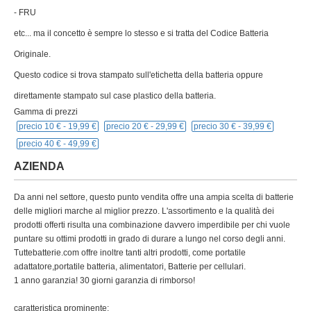
- FRU
etc... ma il concetto è sempre lo stesso e si tratta del Codice Batteria
Originale.
Questo codice si trova stampato sull'etichetta della batteria oppure
direttamente stampato sul case plastico della batteria.
Gamma di prezzi
precio 10 € -
19,99 €
precio 20 € -
29,99 €
precio 30 € -
39,99 €
precio 40 € -
49,99 €
AZIENDA
Da anni nel settore, questo punto vendita offre una ampia scelta di batterie
delle migliori marche al miglior prezzo. L'assortimento e la qualità dei
prodotti offerti risulta una combinazione davvero imperdibile per chi vuole
puntare su ottimi prodotti in grado di durare a lungo nel corso degli anni.
Tuttebatterie.com offre inoltre tanti altri prodotti, come portatile
adattatore,portatile batteria, alimentatori, Batterie per cellulari.
1 anno garanzia! 30 giorni garanzia di rimborso!
caratteristica prominente: