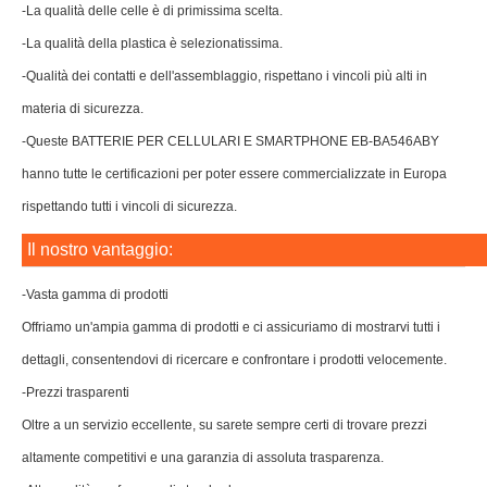
-La qualità delle celle è di primissima scelta.
-La qualità della plastica è selezionatissima.
-Qualità dei contatti e dell'assemblaggio, rispettano i vincoli più alti in
materia di sicurezza.
-Queste BATTERIE PER CELLULARI E SMARTPHONE EB-BA546ABY
hanno tutte le certificazioni per poter essere commercializzate in Europa
rispettando tutti i vincoli di sicurezza.
Il nostro vantaggio:
-Vasta gamma di prodotti
Offriamo un'ampia gamma di prodotti e ci assicuriamo di mostrarvi tutti i
dettagli, consentendovi di ricercare e confrontare i prodotti velocemente.
-Prezzi trasparenti
Oltre a un servizio eccellente, su sarete sempre certi di trovare prezzi
altamente competitivi e una garanzia di assoluta trasparenza.