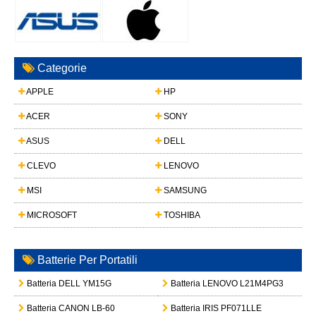
Categorie
APPLE
HP
ACER
SONY
ASUS
DELL
CLEVO
LENOVO
MSI
SAMSUNG
MICROSOFT
TOSHIBA
Batterie Per Portatili
Batteria DELL YM15G
Batteria LENOVO L21M4PG3
Batteria CANON LB-60
Batteria IRIS PF071LLE