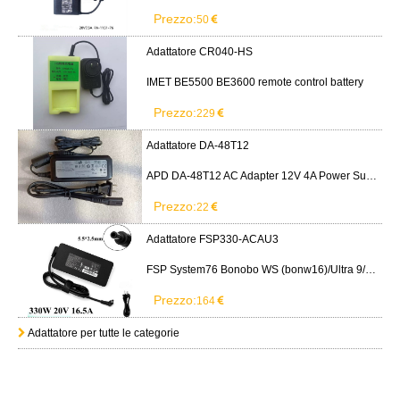
Prezzo:
50
Adattatore CR040-HS
IMET BE5500 BE3600 remote control battery
Prezzo:
229
Adattatore DA-48T12
APD DA-48T12 AC Adapter 12V 4A Power Supply Cord
Prezzo:
22
Adattatore FSP330-ACAU3
FSP System76 Bonobo WS (bonw16)/Ultra 9/RTX5090
Prezzo:
164
Adattatore per tutte le categorie