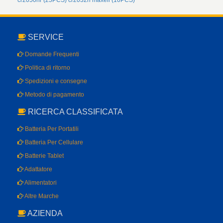
cr2050hr (25PCS)
cr2032h maxell (10PCS)
SERVICE
Domande Frequenti
Politica di ritorno
Spedizioni e consegne
Metodo di pagamento
RICERCA CLASSIFICATA
Batteria Per Portatili
Batteria Per Cellulare
Batterie Tablet
Adattatore
Alimentatori
Altre Marche
AZIENDA