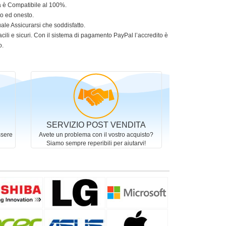
ia è Compatibile al 100%.
to ed onesto.
le Assicurarsi che soddisfatto.
acili e sicuri. Con il sistema di pagamento PayPal l’accredito è
o.
SERVIZIO POST VENDITA
ssere
Avete un problema con il vostro acquisto?
Siamo sempre reperibili per aiutarvi!