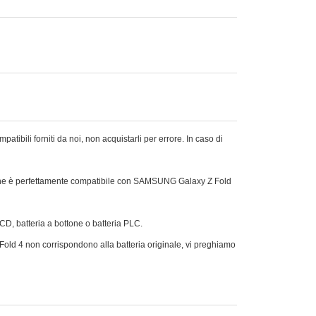
ili forniti da noi, non acquistarli per errore. In caso di
 che è perfettamente compatibile con SAMSUNG Galaxy Z Fold
Ni-CD, batteria a bottone o batteria PLC.
 Fold 4 non corrispondono alla batteria originale, vi preghiamo