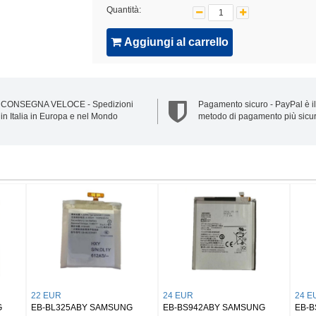
Quantità:
Aggiungi al carrello
CONSEGNA VELOCE - Spedizioni
Pagamento sicuro - PayPal è il
in Italia in Europa e nel Mondo
metodo di pagamento più sicu
32 EUR
25 EUR
25
 2/
EB-BX906ABY SAMSUNG
EB-BX818ABY SAMSUNG
E