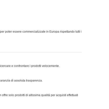
oter essere commercializzate in Europa rispettando tutti i
ricercare e confrontare i prodotti velocemente.
 garanzia di assoluta trasparenza.
offre solo prodotti di altissima qualità per acquisti effettuati