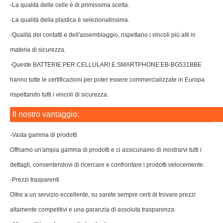
-La qualità delle celle è di primissima scelta.
-La qualità della plastica è selezionatissima.
-Qualità dei contatti e dell'assemblaggio, rispettano i vincoli più alti in
materia di sicurezza.
-Queste BATTERIE PER CELLULARI E SMARTPHONE EB-BG531BBE
hanno tutte le certificazioni per poter essere commercializzate in Europa
rispettando tutti i vincoli di sicurezza.
Il nostro vantaggio:
-Vasta gamma di prodotti
Offriamo un'ampia gamma di prodotti e ci assicuriamo di mostrarvi tutti i
dettagli, consentendovi di ricercare e confrontare i prodotti velocemente.
-Prezzi trasparenti
Oltre a un servizio eccellente, su sarete sempre certi di trovare prezzi
altamente competitivi e una garanzia di assoluta trasparenza.