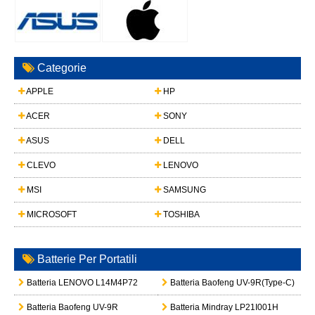
Categorie
APPLE
HP
ACER
SONY
ASUS
DELL
CLEVO
LENOVO
MSI
SAMSUNG
MICROSOFT
TOSHIBA
Batterie Per Portatili
Batteria LENOVO L14M4P72
Batteria Baofeng UV-9R(Type-C)
Batteria Baofeng UV-9R
Batteria Mindray LP21I001H