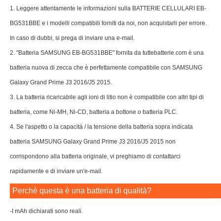
1. Leggere attentamente le informazioni sulla BATTERIE CELLULARI EB-
BG531BBE e i modelli compatibili forniti da noi, non acquistarli per errore.
In caso di dubbi, si prega di inviare una e-mail.
2. "Batteria SAMSUNG EB-BG531BBE" fornita da tuttebatterie.com è una
batteria nuova di zecca che è perfettamente compatibile con SAMSUNG
Galaxy Grand Prime J3 2016/J5 2015.
3. La batteria ricaricabile agli ioni di litio non è compatibile con altri tipi di
batteria, come Ni-MH, Ni-CD, batteria a bottone o batteria PLC.
4. Se l'aspetto o la capacità / la tensione della batteria sopra indicata
batteria SAMSUNG Galaxy Grand Prime J3 2016/J5 2015 non
corrispondono alla batteria originale, vi preghiamo di contattarci
rapidamente e di inviare un'e-mail.
Perchè questa è una batteria di qualità?
-I mAh dichiarati sono reali.