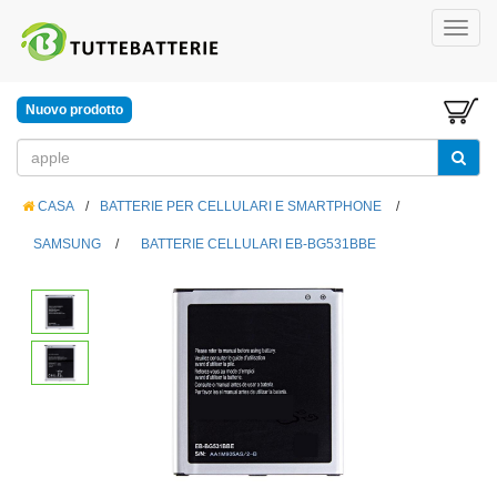
Nuovo prodotto
CASA
/
BATTERIE PER CELLULARI E SMARTPHONE
/
SAMSUNG
/
BATTERIE CELLULARI EB-BG531BBE