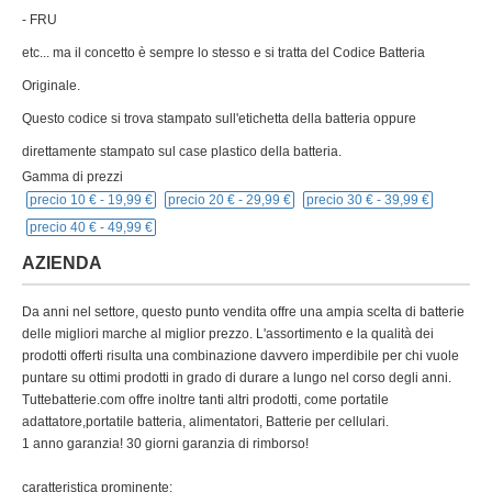
- FRU
etc... ma il concetto è sempre lo stesso e si tratta del Codice Batteria
Originale.
Questo codice si trova stampato sull'etichetta della batteria oppure
direttamente stampato sul case plastico della batteria.
Gamma di prezzi
precio 10 € -
19,99 €
precio 20 € -
29,99 €
precio 30 € -
39,99 €
precio 40 € -
49,99 €
AZIENDA
Da anni nel settore, questo punto vendita offre una ampia scelta di batterie
delle migliori marche al miglior prezzo. L'assortimento e la qualità dei
prodotti offerti risulta una combinazione davvero imperdibile per chi vuole
puntare su ottimi prodotti in grado di durare a lungo nel corso degli anni.
Tuttebatterie.com offre inoltre tanti altri prodotti, come portatile
adattatore,portatile batteria, alimentatori, Batterie per cellulari.
1 anno garanzia! 30 giorni garanzia di rimborso!
caratteristica prominente: