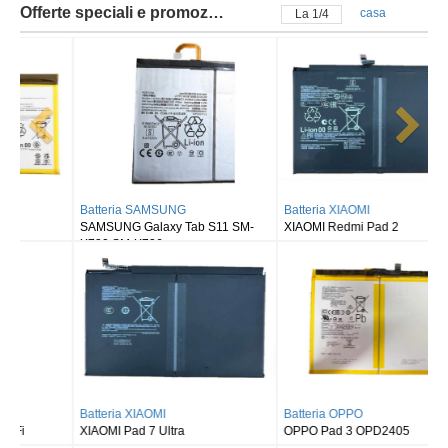
Offerte speciali e promozioni
casa
La
2
/
4
Batteria SAMSUNG
Batteria XIAOMI
SAMSUNG Galaxy Tab S11 SM-
XIAOMI Redmi Pad 2
X730 SM-X736
Batteria XIAOMI
Batteria OPPO
XIAOMI Pad 7 Ultra
OPPO Pad 3 OPD2405