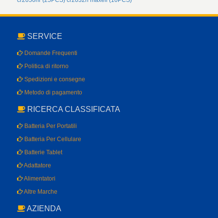
cr2050hr (25PCS)
cr2032h maxell (10PCS)
SERVICE
Domande Frequenti
Politica di ritorno
Spedizioni e consegne
Metodo di pagamento
RICERCA CLASSIFICATA
Batteria Per Portatili
Batteria Per Cellulare
Batterie Tablet
Adattatore
Alimentatori
Altre Marche
AZIENDA