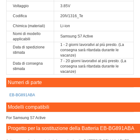
Voltaggio
3.85V
Codifica
20IV1316_Te
Chimica (materiali)
Li-ion
Nomi di modello
Samsung S7 Active
applicabili
1 - 2 giorni lavorativi al più presto. (La
Data di spedizione
consegna sarà ritardata durante le
stimata
vacanze)
7 - 20 giorni lavorativi al più presto. (La
Data di consegna
consegna sarà ritardata durante le
stimata
vacanze)
Numeri di parte
EB-BG891ABA
Modelli compatibili
For Samsung S7 Active
Progetto per la sostituzione della Batteria EB-BG891ABA