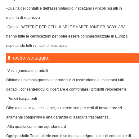
-Qualità dei contatti e dell'assemblaggio, rispettano i vincoli più alti in
materia di sicurezza.
-Queste BATTERIE PER CELLULARI E SMARTPHONE EB-BG891ABA
hanno tutte le certificazioni per poter essere commercializzate in Europa
rispettando tutti i vincoli di sicurezza.
Il nostro vantaggio:
-Vasta gamma di prodotti
Offriamo un'ampia gamma di prodotti e ci assicuriamo di mostrarvi tutti i
dettagli, consentendovi di ricercare e confrontare i prodotti velocemente.
-Prezzi trasparenti
Oltre a un servizio eccellente, su sarete sempre certi di trovare prezzi
altamente competitivi e una garanzia di assoluta trasparenza.
-Alta qualità conforme agli standard
Ogni prodotto Tuttebatterie.com è sottoposto a rigorosi test di controllo e di