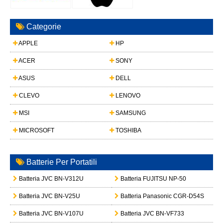
Categorie
APPLE
HP
ACER
SONY
ASUS
DELL
CLEVO
LENOVO
MSI
SAMSUNG
MICROSOFT
TOSHIBA
Batterie Per Portatili
Batteria JVC BN-V312U
Batteria FUJITSU NP-50
Batteria JVC BN-V25U
Batteria Panasonic CGR-D54S
Batteria JVC BN-V107U
Batteria JVC BN-VF733