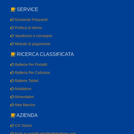
SERVICE
Domande Frequenti
Politica di ritorno
Spedizioni e consegne
Metodo di pagamento
RICERCA CLASSIFICATA
Batteria Per Portatili
Batteria Per Cellulare
Batterie Tablet
Adattatore
Alimentatori
Altre Marche
AZIENDA
Chi Siamo
Aiuto e contatti info@tuttebatterie.com