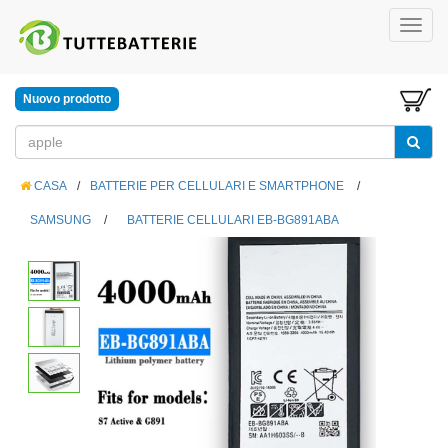
Nuovo prodotto
CASA
/
BATTERIE PER CELLULARI E SMARTPHONE
/
SAMSUNG
/
BATTERIE CELLULARI EB-BG891ABA