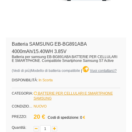
Batteria SAMSUNG EB-BG891ABA
4000mAh/15.40WH 3.85V
Batteria per samsung EB-BG891ABA BATTERIE PER CELLULARI
E SMARTPHONE. Compatibile Smartphone Samsung S7 Active
(
Vedi di più
)Modello di batteria compatibile
|
Vuoi contattarci?
DISPONIBILITÀ:
In Scorta
CATEGORIA:
BATTERIE PER CELLULARI E SMARTPHONE
SAMSUNG
CONDIZIONE:
NUOVO
20 €
PREZZO:
Costi di spedizione: 0
Quantità: