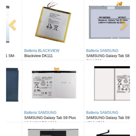
Batteria BLACKVIEW
Batteria SAMSUNG
Blackview DK111
SAMSUNG Galaxy Tab S8 Ultra
SM-X900
Batteria SAMSUNG
Batteria SAMSUNG
SAMSUNG Galaxy Tab S9 Plus
SAMSUNG Galaxy Tab S9FE X510
Wi-fi X810/5G X816
X516 X518