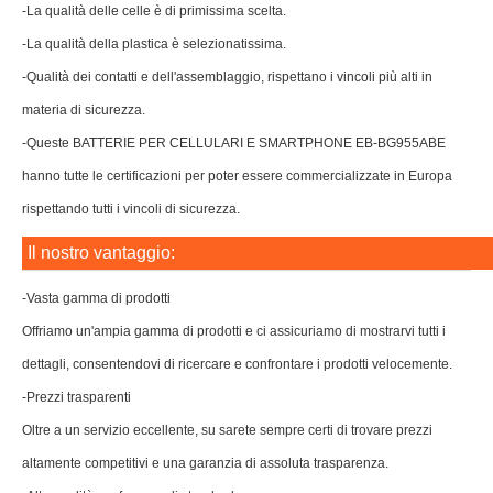
-La qualità delle celle è di primissima scelta.
-La qualità della plastica è selezionatissima.
-Qualità dei contatti e dell'assemblaggio, rispettano i vincoli più alti in
materia di sicurezza.
-Queste BATTERIE PER CELLULARI E SMARTPHONE EB-BG955ABE
hanno tutte le certificazioni per poter essere commercializzate in Europa
rispettando tutti i vincoli di sicurezza.
Il nostro vantaggio:
-Vasta gamma di prodotti
Offriamo un'ampia gamma di prodotti e ci assicuriamo di mostrarvi tutti i
dettagli, consentendovi di ricercare e confrontare i prodotti velocemente.
-Prezzi trasparenti
Oltre a un servizio eccellente, su sarete sempre certi di trovare prezzi
altamente competitivi e una garanzia di assoluta trasparenza.