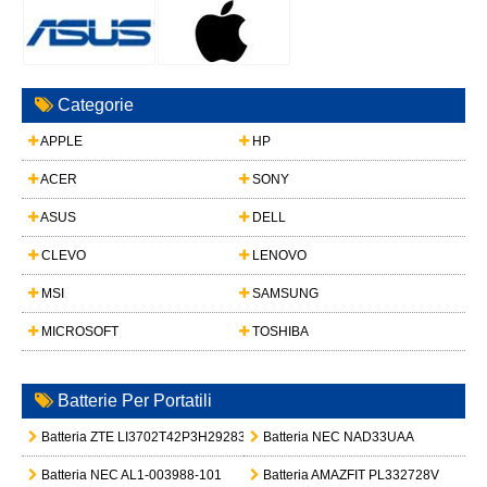
Categorie
APPLE
HP
ACER
SONY
ASUS
DELL
CLEVO
LENOVO
MSI
SAMSUNG
MICROSOFT
TOSHIBA
Batterie Per Portatili
Batteria ZTE LI3702T42P3H292833
Batteria NEC NAD33UAA
Batteria NEC AL1-003988-101
Batteria AMAZFIT PL332728V