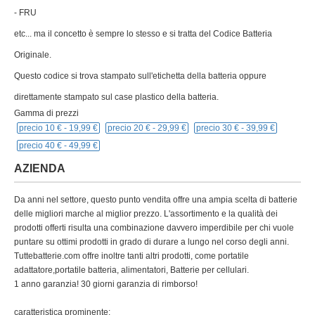
- FRU
etc... ma il concetto è sempre lo stesso e si tratta del Codice Batteria
Originale.
Questo codice si trova stampato sull'etichetta della batteria oppure
direttamente stampato sul case plastico della batteria.
Gamma di prezzi
precio 10 € -
19,99 €
precio 20 € -
29,99 €
precio 30 € -
39,99 €
precio 40 € -
49,99 €
AZIENDA
Da anni nel settore, questo punto vendita offre una ampia scelta di batterie
delle migliori marche al miglior prezzo. L'assortimento e la qualità dei
prodotti offerti risulta una combinazione davvero imperdibile per chi vuole
puntare su ottimi prodotti in grado di durare a lungo nel corso degli anni.
Tuttebatterie.com offre inoltre tanti altri prodotti, come portatile
adattatore,portatile batteria, alimentatori, Batterie per cellulari.
1 anno garanzia! 30 giorni garanzia di rimborso!
caratteristica prominente: