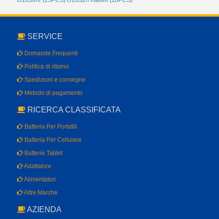
cr2050hr (25PCS)
cr2032h maxell (10PCS)
SERVICE
Domande Frequenti
Politica di ritorno
Spedizioni e consegne
Metodo di pagamento
RICERCA CLASSIFICATA
Batteria Per Portatili
Batteria Per Cellulare
Batterie Tablet
Adattatore
Alimentatori
Altre Marche
AZIENDA