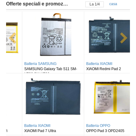
Offerte speciali e promozioni
casa
La
2
/
4
Batteria SAMSUNG
Batteria XIAOMI
SAMSUNG Galaxy Tab S11 SM-
XIAOMI Redmi Pad 2
X730 SM-X736
Batteria XIAOMI
Batteria OPPO
XIAOMI Pad 7 Ultra
OPPO Pad 3 OPD2405