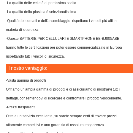
-La qualità delle celle è di primissima scelta.
-La qualità della plastica è selezionatissima.
-Qualità dei contatti e dell'assemblaggio, rispettano i vincoli più alti in
materia di sicurezza.
-Queste BATTERIE PER CELLULARI E SMARTPHONE EB-BJ805ABE
hanno tutte le certificazioni per poter essere commercializzate in Europa
rispettando tutti i vincoli di sicurezza.
Il nostro vantaggio:
-Vasta gamma di prodotti
Offriamo un'ampia gamma di prodotti e ci assicuriamo di mostrarvi tutti i
dettagli, consentendovi di ricercare e confrontare i prodotti velocemente.
-Prezzi trasparenti
Oltre a un servizio eccellente, su sarete sempre certi di trovare prezzi
altamente competitivi e una garanzia di assoluta trasparenza.