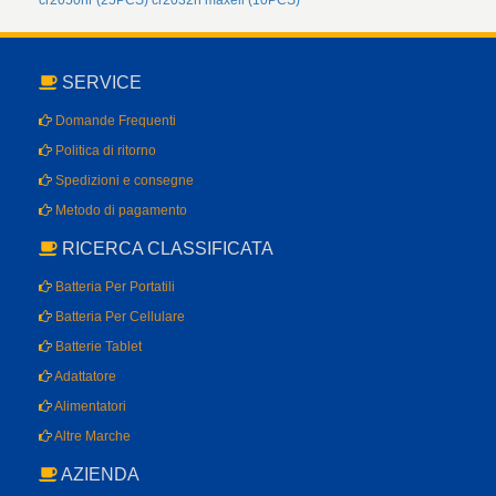
cr2050hr (25PCS)
cr2032h maxell (10PCS)
SERVICE
Domande Frequenti
Politica di ritorno
Spedizioni e consegne
Metodo di pagamento
RICERCA CLASSIFICATA
Batteria Per Portatili
Batteria Per Cellulare
Batterie Tablet
Adattatore
Alimentatori
Altre Marche
AZIENDA