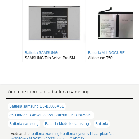
Batteria SAMSUNG
Batteria ALLDOCUBE
SAMSUNG Tab Active Pro SM-
Alldocube T50
T540/T545/T547
Ricerche correlate a batteria samsung
Batteria samsung EB-BJ805ABE
3500mAh/13.48WH 3.85V Batteria EB-BJ805ABE
Batteria samsung
Batteria Modello samsung
Batteria
Vedi anche:
batteria xiaomi g9
batteria dyson v11
aa-pbsn4at