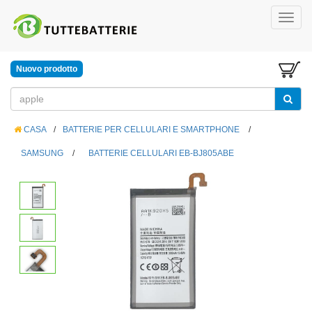
Nuovo prodotto
CASA
/
BATTERIE PER CELLULARI E SMARTPHONE
/
SAMSUNG
/
BATTERIE CELLULARI EB-BJ805ABE