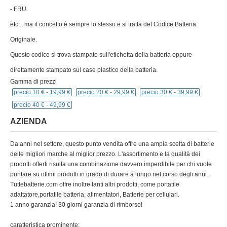
- FRU
etc... ma il concetto è sempre lo stesso e si tratta del Codice Batteria
Originale.
Questo codice si trova stampato sull'etichetta della batteria oppure
direttamente stampato sul case plastico della batteria.
Gamma di prezzi
precio 10 € -
19,99 €
precio 20 € -
29,99 €
precio 30 € -
39,99 €
precio 40 € -
49,99 €
AZIENDA
Da anni nel settore, questo punto vendita offre una ampia scelta di batterie
delle migliori marche al miglior prezzo. L'assortimento e la qualità dei
prodotti offerti risulta una combinazione davvero imperdibile per chi vuole
puntare su ottimi prodotti in grado di durare a lungo nel corso degli anni.
Tuttebatterie.com offre inoltre tanti altri prodotti, come portatile
adattatore,portatile batteria, alimentatori, Batterie per cellulari.
1 anno garanzia! 30 giorni garanzia di rimborso!
caratteristica prominente: