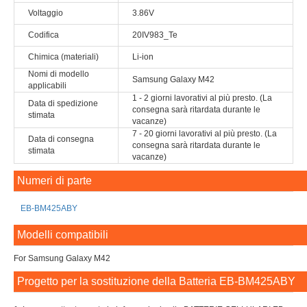
Voltaggio
3.86V
Codifica
20IV983_Te
Chimica (materiali)
Li-ion
Nomi di modello
Samsung Galaxy M42
applicabili
1 - 2 giorni lavorativi al più presto. (La
Data di spedizione
consegna sarà ritardata durante le
stimata
vacanze)
7 - 20 giorni lavorativi al più presto. (La
Data di consegna
consegna sarà ritardata durante le
stimata
vacanze)
Numeri di parte
EB-BM425ABY
Modelli compatibili
For Samsung Galaxy M42
Progetto per la sostituzione della Batteria EB-BM425ABY