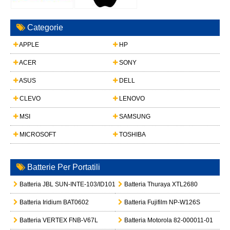
Categorie
APPLE
HP
ACER
SONY
ASUS
DELL
CLEVO
LENOVO
MSI
SAMSUNG
MICROSOFT
TOSHIBA
Batterie Per Portatili
Batteria JBL SUN-INTE-103/ID1019
Batteria Thuraya XTL2680
Batteria Iridium BAT0602
Batteria Fujifilm NP-W126S
Batteria VERTEX FNB-V67L
Batteria Motorola 82-000011-01