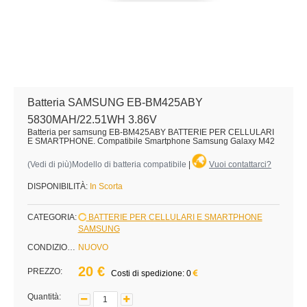
Batteria SAMSUNG EB-BM425ABY
5830MAH/22.51WH 3.86V
Batteria per samsung EB-BM425ABY BATTERIE PER CELLULARI
E SMARTPHONE. Compatibile Smartphone Samsung Galaxy M42
(
Vedi di più
)Modello di batteria compatibile
|
Vuoi contattarci?
DISPONIBILITÀ:
In Scorta
CATEGORIA:
BATTERIE PER CELLULARI E SMARTPHONE
SAMSUNG
CONDIZIONE:
NUOVO
20 €
PREZZO:
Costi di spedizione: 0
Quantità: