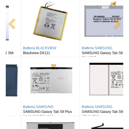
Batteria BLACKVIEW
Batteria SAMSUNG
Blackview DK111
SAMSUNG Galaxy Tab S8 Ultra
SM-X900
Batteria SAMSUNG
Batteria SAMSUNG
SAMSUNG Galaxy Tab S9 Plus
SAMSUNG Galaxy Tab S9FE X510
Wi-fi X810/5G X816
X516 X518