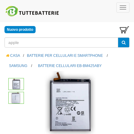
Nuovo prodotto
CASA
/
BATTERIE PER CELLULARI E SMARTPHONE
/
SAMSUNG
/
BATTERIE CELLULARI EB-BM425ABY