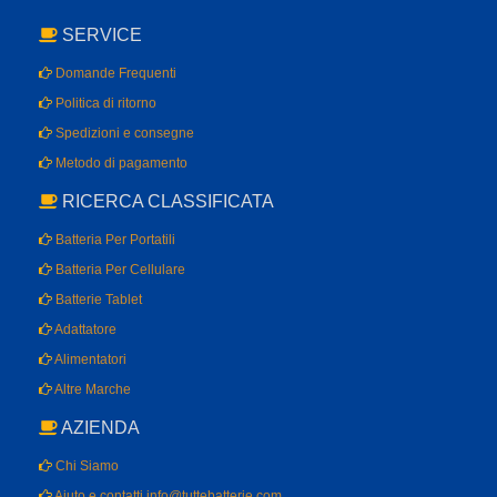
SERVICE
Domande Frequenti
Politica di ritorno
Spedizioni e consegne
Metodo di pagamento
RICERCA CLASSIFICATA
Batteria Per Portatili
Batteria Per Cellulare
Batterie Tablet
Adattatore
Alimentatori
Altre Marche
AZIENDA
Chi Siamo
Aiuto e contatti info@tuttebatterie.com