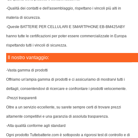
-Qualità dei contatti e dell'assemblaggio, rispettano i vincoli più alti in
materia di sicurezza.
-Queste BATTERIE PER CELLULARI E SMARTPHONE EB-BM425ABY
hanno tutte le certificazioni per poter essere commercializzate in Europa
rispettando tutti i vincoli di sicurezza.
Il nostro vantaggio:
-Vasta gamma di prodotti
Offriamo un'ampia gamma di prodotti e ci assicuriamo di mostrarvi tutti i
dettagli, consentendovi di ricercare e confrontare i prodotti velocemente.
-Prezzi trasparenti
Oltre a un servizio eccellente, su sarete sempre certi di trovare prezzi
altamente competitivi e una garanzia di assoluta trasparenza.
-Alta qualità conforme agli standard
Ogni prodotto Tuttebatterie.com è sottoposto a rigorosi test di controllo e di