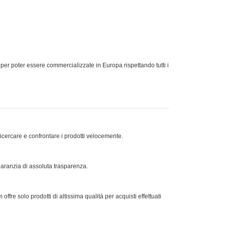
oter essere commercializzate in Europa rispettando tutti i
ricercare e confrontare i prodotti velocemente.
 garanzia di assoluta trasparenza.
offre solo prodotti di altissima qualità per acquisti effettuati