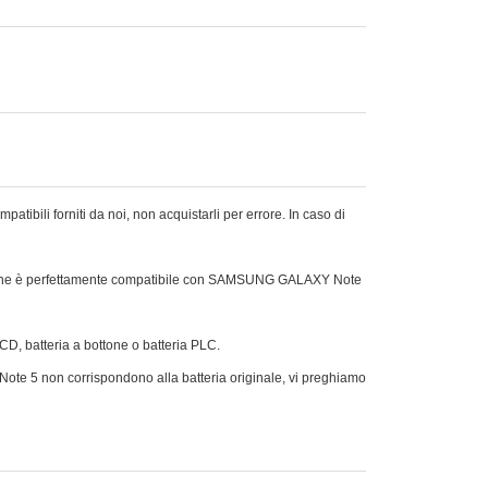
ili forniti da noi, non acquistarli per errore. In caso di
a che è perfettamente compatibile con SAMSUNG GALAXY Note
Ni-CD, batteria a bottone o batteria PLC.
Note 5 non corrispondono alla batteria originale, vi preghiamo