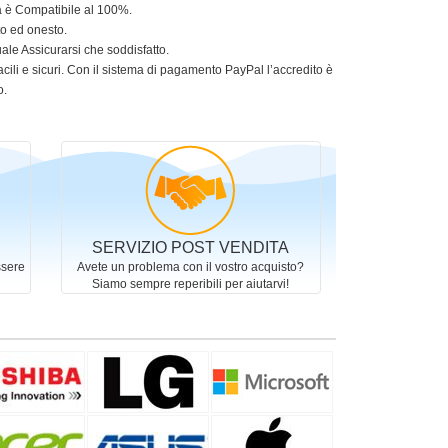
ia è Compatibile al 100%.
to ed onesto.
le Assicurarsi che soddisfatto.
acili e sicuri. Con il sistema di pagamento PayPal l’accredito è
o.
SERVIZIO POST VENDITA
ssere
Avete un problema con il vostro acquisto?
Siamo sempre reperibili per aiutarvi!