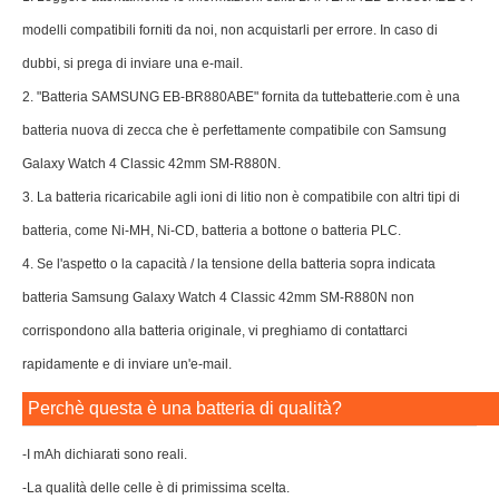
modelli compatibili forniti da noi, non acquistarli per errore. In caso di
dubbi, si prega di inviare una e-mail.
2. "Batteria SAMSUNG EB-BR880ABE" fornita da tuttebatterie.com è una
batteria nuova di zecca che è perfettamente compatibile con Samsung
Galaxy Watch 4 Classic 42mm SM-R880N.
3. La batteria ricaricabile agli ioni di litio non è compatibile con altri tipi di
batteria, come Ni-MH, Ni-CD, batteria a bottone o batteria PLC.
4. Se l'aspetto o la capacità / la tensione della batteria sopra indicata
batteria Samsung Galaxy Watch 4 Classic 42mm SM-R880N non
corrispondono alla batteria originale, vi preghiamo di contattarci
rapidamente e di inviare un'e-mail.
Perchè questa è una batteria di qualità?
-I mAh dichiarati sono reali.
-La qualità delle celle è di primissima scelta.