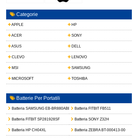
Categorie
APPLE
HP
ACER
SONY
ASUS
DELL
CLEVO
LENOVO
MSI
SAMSUNG
MICROSOFT
TOSHIBA
Batterie Per Portatili
Batteria SAMSUNG EB-BR880ABE
Batteria FITBIT FB511
Batteria FITBIT SP281928SF
Batteria SONY Z32H
Batteria HP CH04XL
Batteria ZEBRA BT-000413-00