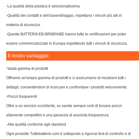
-La qualità della plastica è selezionatissima.
-Qualità dei contatti e dell'assemblaggio, rispettano i vincoli più alti in
materia di sicurezza.
-Queste BATTERIA EB-BR880ABE hanno tutte le certificazioni per poter
essere commercializzate in Europa rispettando tutti i vincoli di sicurezza.
Il nostro vantaggio:
-Vasta gamma di prodotti
Offriamo un'ampia gamma di prodotti e ci assicuriamo di mostrarvi tutti i
dettagli, consentendovi di ricercare e confrontare i prodotti velocemente.
-Prezzi trasparenti
Oltre a un servizio eccellente, su sarete sempre certi di trovare prezzi
altamente competitivi e una garanzia di assoluta trasparenza.
-Alta qualità conforme agli standard
Ogni prodotto Tuttebatterie.com è sottoposto a rigorosi test di controllo e di