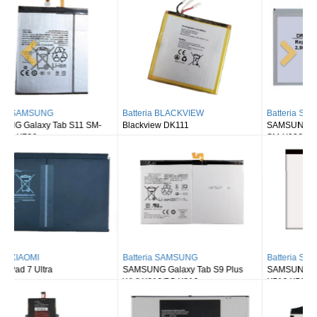
Batteria BLACKVIEW
Batteria SAMSUNG
Blackview DK111
SAMSUNG Galaxy Tab S8 Ultra
SM-X900
Batteria SAMSUNG
Batteria SAMSUNG
SAMSUNG Galaxy Tab S9 Plus
SAMSUNG Galaxy Tab S9FE X510
Wi-fi X810/5G X816
X516 X518