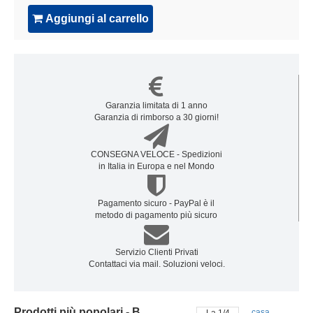
Aggiungi al carrello
Garanzia limitata di 1 anno
Garanzia di rimborso a 30 giorni!
CONSEGNA VELOCE - Spedizioni
in Italia in Europa e nel Mondo
Pagamento sicuro - PayPal è il
metodo di pagamento più sicuro
Servizio Clienti Privati
Contattaci via mail. Soluzioni veloci.
Prodotti più popolari - Batteria samsung
casa