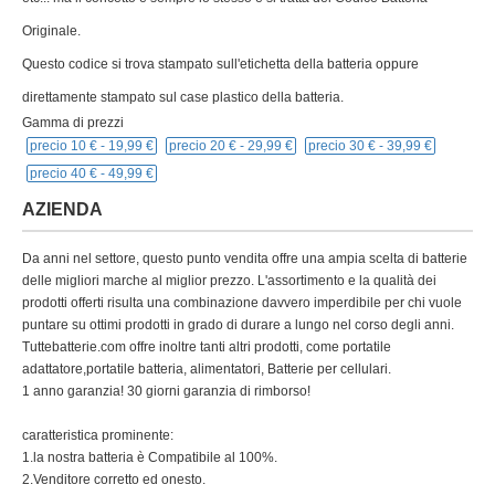
Originale.
Questo codice si trova stampato sull'etichetta della batteria oppure
direttamente stampato sul case plastico della batteria.
Gamma di prezzi
precio 10 € -
19,99 €
precio 20 € -
29,99 €
precio 30 € -
39,99 €
precio 40 € -
49,99 €
AZIENDA
Da anni nel settore, questo punto vendita offre una ampia scelta di batterie
delle migliori marche al miglior prezzo. L'assortimento e la qualità dei
prodotti offerti risulta una combinazione davvero imperdibile per chi vuole
puntare su ottimi prodotti in grado di durare a lungo nel corso degli anni.
Tuttebatterie.com offre inoltre tanti altri prodotti, come portatile
adattatore,portatile batteria, alimentatori, Batterie per cellulari.
1 anno garanzia! 30 giorni garanzia di rimborso!
caratteristica prominente:
1.la nostra batteria è Compatibile al 100%.
2.Venditore corretto ed onesto.