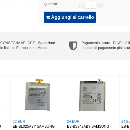
Quantità:
Aggiungi al carrello
CONSEGNA VELOCE - Spedizioni
Pagamento sicuro - PayPal è il
in Italia in Europa e nel Mondo
metodo di pagamento più sicu
32 EUR
25 EUR
amsung Buds 2/
EB-BX906ABY SAMSUNG
EB-BX818ABY SAMSU