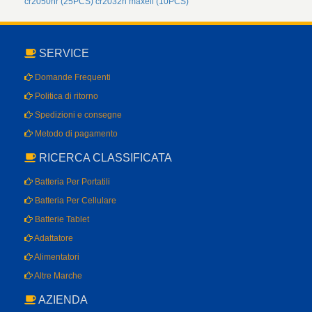
cr2050hr (25PCS)
cr2032h maxell (10PCS)
SERVICE
Domande Frequenti
Politica di ritorno
Spedizioni e consegne
Metodo di pagamento
RICERCA CLASSIFICATA
Batteria Per Portatili
Batteria Per Cellulare
Batterie Tablet
Adattatore
Alimentatori
Altre Marche
AZIENDA