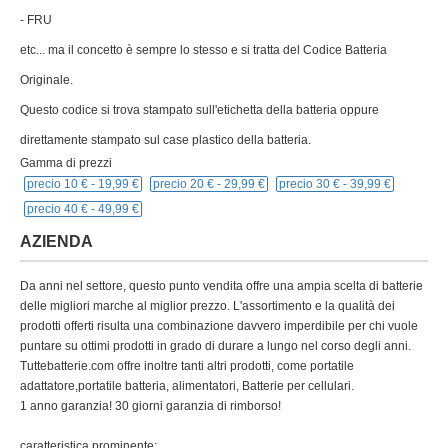
- FRU
etc... ma il concetto è sempre lo stesso e si tratta del Codice Batteria
Originale.
Questo codice si trova stampato sull'etichetta della batteria oppure
direttamente stampato sul case plastico della batteria.
Gamma di prezzi
precio 10 € -
19,99 €
precio 20 € -
29,99 €
precio 30 € -
39,99 €
precio 40 € -
49,99 €
AZIENDA
Da anni nel settore, questo punto vendita offre una ampia scelta di batterie
delle migliori marche al miglior prezzo. L'assortimento e la qualità dei
prodotti offerti risulta una combinazione davvero imperdibile per chi vuole
puntare su ottimi prodotti in grado di durare a lungo nel corso degli anni.
Tuttebatterie.com offre inoltre tanti altri prodotti, come portatile
adattatore,portatile batteria, alimentatori, Batterie per cellulari.
1 anno garanzia! 30 giorni garanzia di rimborso!
caratteristica prominente: