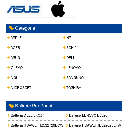
Categorie
APPLE
HP
ACER
SONY
ASUS
DELL
CLEVO
LENOVO
MSI
SAMSUNG
MICROSOFT
TOSHIBA
Batterie Per Portatili
Batteria DELL 5KG27
Batteria LENOVO BL326
Batteria HUAWEI HB532729ECW
Batteria HUAWEI HB522025EFW