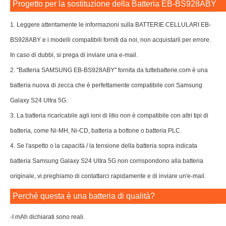
Progetto per la sostituzione della Batteria EB-BS928ABY
1. Leggere attentamente le informazioni sulla BATTERIE CELLULARI EB-
BS928ABY e i modelli compatibili forniti da noi, non acquistarli per errore.
In caso di dubbi, si prega di inviare una e-mail.
2. "Batteria SAMSUNG EB-BS928ABY" fornita da tuttebatterie.com è una
batteria nuova di zecca che è perfettamente compatibile con Samsung
Galaxy S24 Ultra 5G.
3. La batteria ricaricabile agli ioni di litio non è compatibile con altri tipi di
batteria, come Ni-MH, Ni-CD, batteria a bottone o batteria PLC.
4. Se l'aspetto o la capacità / la tensione della batteria sopra indicata
batteria Samsung Galaxy S24 Ultra 5G non corrispondono alla batteria
originale, vi preghiamo di contattarci rapidamente e di inviare un'e-mail.
Perchè questa è una batteria di qualità?
-I mAh dichiarati sono reali.