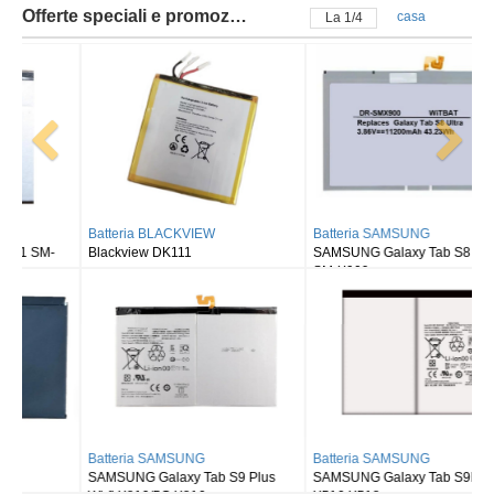
Offerte speciali e promozioni
casa
La
2
/
4
Batteria BLACKVIEW
Batteria SAMSUNG
Blackview DK111
SAMSUNG Galaxy Tab S8 Ultra
SM-X900
Batteria SAMSUNG
Batteria SAMSUNG
SAMSUNG Galaxy Tab S9 Plus
SAMSUNG Galaxy Tab S9FE X510