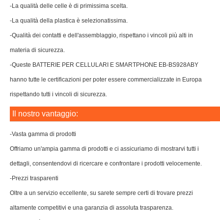
-La qualità delle celle è di primissima scelta.
-La qualità della plastica è selezionatissima.
-Qualità dei contatti e dell'assemblaggio, rispettano i vincoli più alti in
materia di sicurezza.
-Queste BATTERIE PER CELLULARI E SMARTPHONE EB-BS928ABY
hanno tutte le certificazioni per poter essere commercializzate in Europa
rispettando tutti i vincoli di sicurezza.
Il nostro vantaggio:
-Vasta gamma di prodotti
Offriamo un'ampia gamma di prodotti e ci assicuriamo di mostrarvi tutti i
dettagli, consentendovi di ricercare e confrontare i prodotti velocemente.
-Prezzi trasparenti
Oltre a un servizio eccellente, su sarete sempre certi di trovare prezzi
altamente competitivi e una garanzia di assoluta trasparenza.