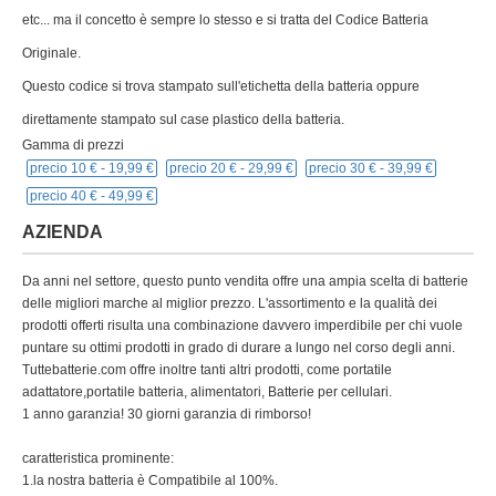
etc... ma il concetto è sempre lo stesso e si tratta del Codice Batteria
Originale.
Questo codice si trova stampato sull'etichetta della batteria oppure
direttamente stampato sul case plastico della batteria.
Gamma di prezzi
precio 10 € -
19,99 €
precio 20 € -
29,99 €
precio 30 € -
39,99 €
precio 40 € -
49,99 €
AZIENDA
Da anni nel settore, questo punto vendita offre una ampia scelta di batterie
delle migliori marche al miglior prezzo. L'assortimento e la qualità dei
prodotti offerti risulta una combinazione davvero imperdibile per chi vuole
puntare su ottimi prodotti in grado di durare a lungo nel corso degli anni.
Tuttebatterie.com offre inoltre tanti altri prodotti, come portatile
adattatore,portatile batteria, alimentatori, Batterie per cellulari.
1 anno garanzia! 30 giorni garanzia di rimborso!
caratteristica prominente:
1.la nostra batteria è Compatibile al 100%.