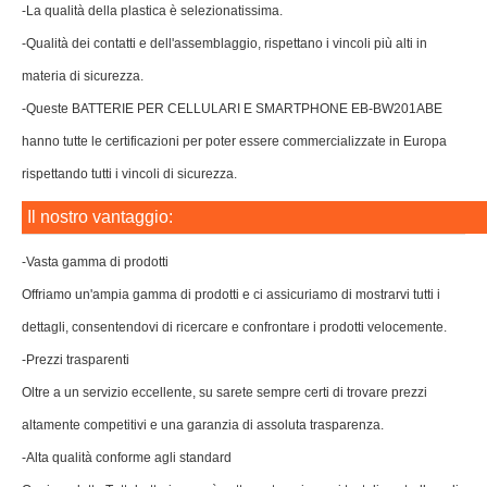
-La qualità della plastica è selezionatissima.
-Qualità dei contatti e dell'assemblaggio, rispettano i vincoli più alti in
materia di sicurezza.
-Queste BATTERIE PER CELLULARI E SMARTPHONE EB-BW201ABE
hanno tutte le certificazioni per poter essere commercializzate in Europa
rispettando tutti i vincoli di sicurezza.
Il nostro vantaggio:
-Vasta gamma di prodotti
Offriamo un'ampia gamma di prodotti e ci assicuriamo di mostrarvi tutti i
dettagli, consentendovi di ricercare e confrontare i prodotti velocemente.
-Prezzi trasparenti
Oltre a un servizio eccellente, su sarete sempre certi di trovare prezzi
altamente competitivi e una garanzia di assoluta trasparenza.
-Alta qualità conforme agli standard