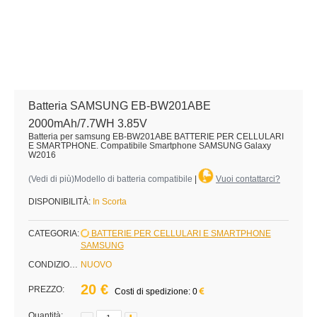
Batteria SAMSUNG EB-BW201ABE
2000mAh/7.7WH 3.85V
Batteria per samsung EB-BW201ABE BATTERIE PER CELLULARI
E SMARTPHONE. Compatibile Smartphone SAMSUNG Galaxy
W2016
(
Vedi di più
)Modello di batteria compatibile
|
Vuoi contattarci?
DISPONIBILITÀ:
In Scorta
CATEGORIA:
BATTERIE PER CELLULARI E SMARTPHONE
SAMSUNG
CONDIZIONE:
NUOVO
20 €
PREZZO:
Costi di spedizione: 0
Quantità: