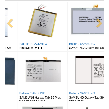
Batteria BLACKVIEW
Batteria SAMSUNG
Blackview DK111
SAMSUNG Galaxy Tab S8 Ultra
SM-X900
Batteria SAMSUNG
Batteria SAMSUNG
SAMSUNG Galaxy Tab S9 Plus
SAMSUNG Galaxy Tab S9FE X510
Wi-fi X810/5G X816
X516 X518