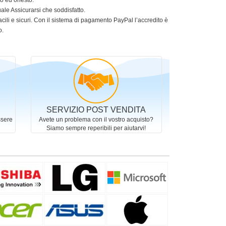
to ed onesto.
le Assicurarsi che soddisfatto.
acili e sicuri. Con il sistema di pagamento PayPal l’accredito è
o.
SERVIZIO POST VENDITA
ssere
Avete un problema con il vostro acquisto?
Siamo sempre reperibili per aiutarvi!