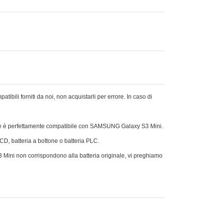
li forniti da noi, non acquistarli per errore. In caso di
he è perfettamente compatibile con SAMSUNG Galaxy S3 Mini.
Ni-CD, batteria a bottone o batteria PLC.
3 Mini non corrispondono alla batteria originale, vi preghiamo