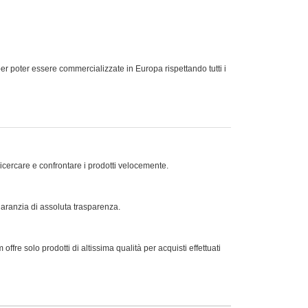
ter essere commercializzate in Europa rispettando tutti i
ricercare e confrontare i prodotti velocemente.
 garanzia di assoluta trasparenza.
offre solo prodotti di altissima qualità per acquisti effettuati