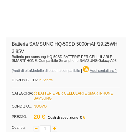
Batteria SAMSUNG HQ-50SD 5000mAh/19.25WH
3.85V
Batteria per samsung HQ-50SD BATTERIE PER CELLULARI E
SMARTPHONE. Compatibile Smartphone SAMSUNG Galaxy A03
(
Vedi di più
)Modello di batteria compatibile
|
Vuoi contattarci?
DISPONIBILITÀ:
In Scorta
CATEGORIA:
BATTERIE PER CELLULARI E SMARTPHONE
SAMSUNG
CONDIZIONE:
NUOVO
20 €
PREZZO:
Costi di spedizione: 0
Quantità: