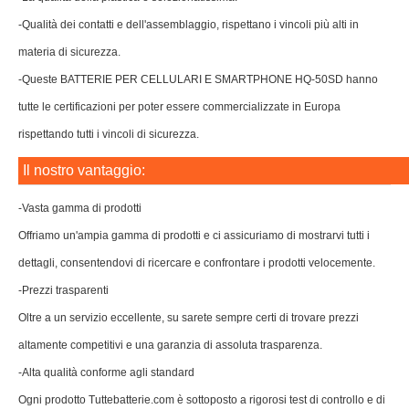
-Qualità dei contatti e dell'assemblaggio, rispettano i vincoli più alti in
materia di sicurezza.
-Queste BATTERIE PER CELLULARI E SMARTPHONE HQ-50SD hanno
tutte le certificazioni per poter essere commercializzate in Europa
rispettando tutti i vincoli di sicurezza.
Il nostro vantaggio:
-Vasta gamma di prodotti
Offriamo un'ampia gamma di prodotti e ci assicuriamo di mostrarvi tutti i
dettagli, consentendovi di ricercare e confrontare i prodotti velocemente.
-Prezzi trasparenti
Oltre a un servizio eccellente, su sarete sempre certi di trovare prezzi
altamente competitivi e una garanzia di assoluta trasparenza.
-Alta qualità conforme agli standard
Ogni prodotto Tuttebatterie.com è sottoposto a rigorosi test di controllo e di