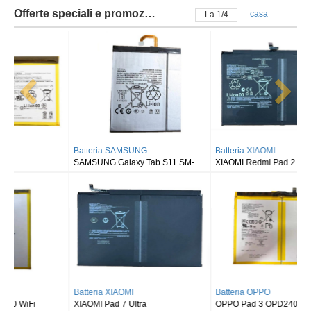
Offerte speciali e promozioni
casa
La
2
/
4
Batteria SAMSUNG
Batteria XIAOMI
SAMSUNG Galaxy Tab S11 SM-
XIAOMI Redmi Pad 2
X730 SM-X736
Batteria XIAOMI
Batteria OPPO
XIAOMI Pad 7 Ultra
OPPO Pad 3 OPD2405