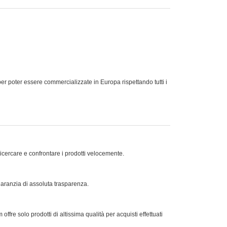
ter essere commercializzate in Europa rispettando tutti i
ricercare e confrontare i prodotti velocemente.
 garanzia di assoluta trasparenza.
offre solo prodotti di altissima qualità per acquisti effettuati