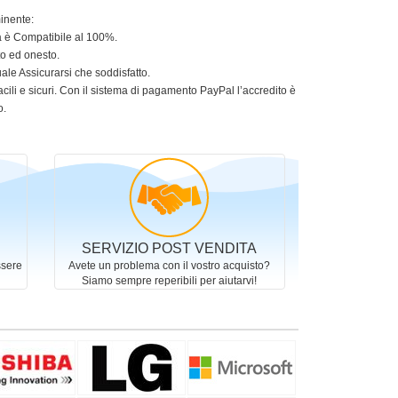
minente:
ia è Compatibile al 100%.
to ed onesto.
le Assicurarsi che soddisfatto.
acili e sicuri. Con il sistema di pagamento PayPal l’accredito è
o.
SERVIZIO POST VENDITA
ssere
Avete un problema con il vostro acquisto?
Siamo sempre reperibili per aiutarvi!