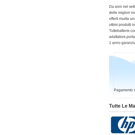
Da anni nel sett
delle migliori m
offerti risulta
ottimi prodotti 
Tuttebatterie.com
adattatore,portat
1 anno garanzia
Pagamento si
Tutte Le M