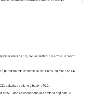
li forniti da noi, non acquistarli per errore. In caso di
che è perfettamente compatibile con Samsung M55 F55 SM-
Ni-CD, batteria a bottone o batteria PLC.
SM-M556B non corrispondono alla batteria originale, vi