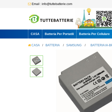
Email : info@tuttebatterie.com
CASA
Batteria Per Portatili
Batteria Per Cellulare
CASA
/
BATTERIA
/
SAMSUNG
/
BATTERIA IA-B