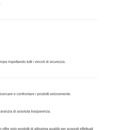
.
a rispettando tutti i vincoli di sicurezza.
ricercare e confrontare i prodotti velocemente.
 garanzia di assoluta trasparenza.
offre solo prodotti di altissima qualità per acquisti effettuati