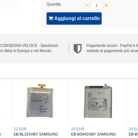
Quantità:
Aggiungi al carrello
CONSEGNA VELOCE - Spedizioni
Pagamento sicuro - PayPal è il
in Italia in Europa e nel Mondo
metodo di pagamento più sicu
20 EUR
32 EUR
25 EUR
NS1250 Samsung Buds 2/
EB-BX906ABY SAMSUNG
EB-BX818A