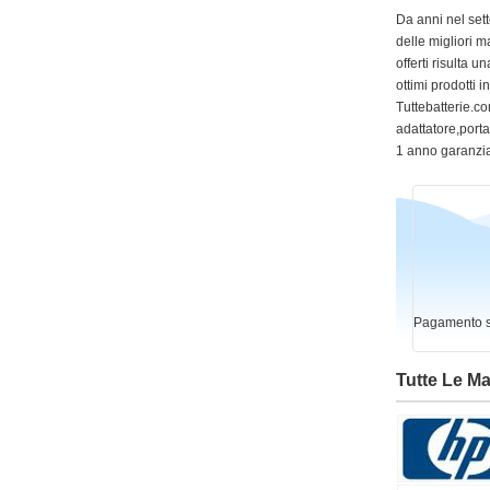
Da anni nel sett
delle migliori m
offerti risulta
ottimi prodotti 
Tuttebatterie.com
adattatore,portat
1 anno garanzia
Pagamento si
Tutte Le M