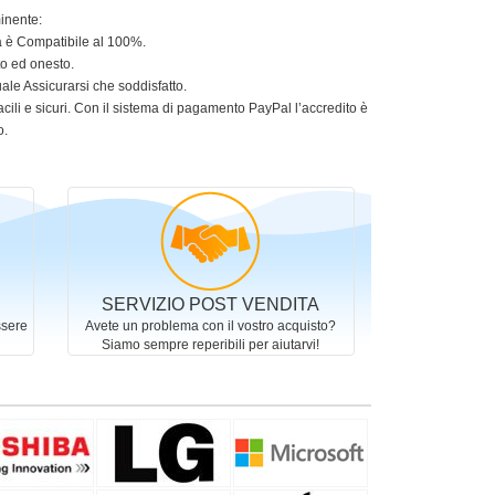
minente:
ia è Compatibile al 100%.
to ed onesto.
le Assicurarsi che soddisfatto.
acili e sicuri. Con il sistema di pagamento PayPal l’accredito è
o.
SERVIZIO POST VENDITA
ssere
Avete un problema con il vostro acquisto?
Siamo sempre reperibili per aiutarvi!