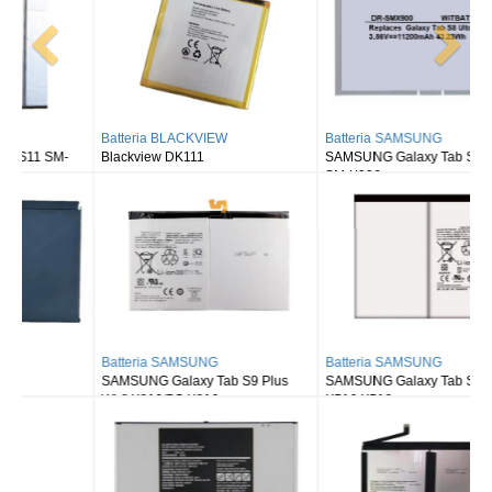
Batteria BLACKVIEW
Batteria SAMSUNG
Blackview DK111
SAMSUNG Galaxy Tab S8 Ultra
SM-X900
Batteria SAMSUNG
Batteria SAMSUNG
SAMSUNG Galaxy Tab S9 Plus
SAMSUNG Galaxy Tab S9FE X510
Wi-fi X810/5G X816
X516 X518