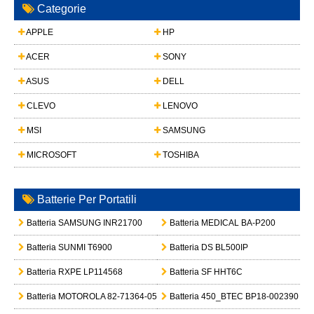
Categorie
APPLE
HP
ACER
SONY
ASUS
DELL
CLEVO
LENOVO
MSI
SAMSUNG
MICROSOFT
TOSHIBA
Batterie Per Portatili
Batteria SAMSUNG INR21700
Batteria MEDICAL BA-P200
Batteria SUNMI T6900
Batteria DS BL500IP
Batteria RXPE LP114568
Batteria SF HHT6C
Batteria MOTOROLA 82-71364-05
Batteria 450_BTEC BP18-002390