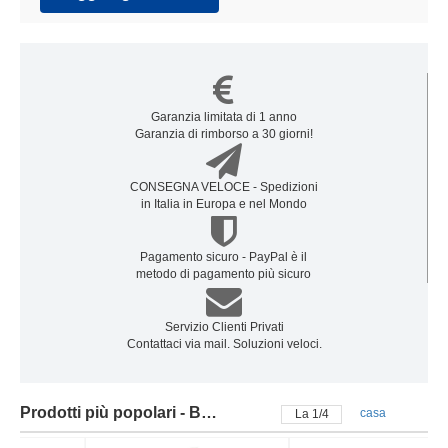
Garanzia limitata di 1 anno
Garanzia di rimborso a 30 giorni!
CONSEGNA VELOCE - Spedizioni
in Italia in Europa e nel Mondo
Pagamento sicuro - PayPal è il
metodo di pagamento più sicuro
Servizio Clienti Privati
Contattaci via mail. Soluzioni veloci.
Prodotti più popolari - Batteria samsung
casa
La
2
/
4