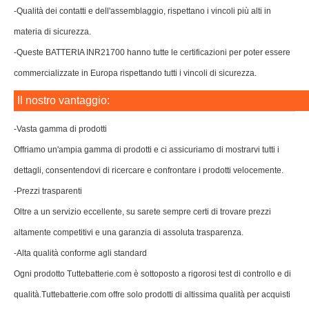
-Qualità dei contatti e dell'assemblaggio, rispettano i vincoli più alti in
materia di sicurezza.
-Queste BATTERIA INR21700 hanno tutte le certificazioni per poter essere
commercializzate in Europa rispettando tutti i vincoli di sicurezza.
Il nostro vantaggio:
-Vasta gamma di prodotti
Offriamo un'ampia gamma di prodotti e ci assicuriamo di mostrarvi tutti i
dettagli, consentendovi di ricercare e confrontare i prodotti velocemente.
-Prezzi trasparenti
Oltre a un servizio eccellente, su sarete sempre certi di trovare prezzi
altamente competitivi e una garanzia di assoluta trasparenza.
-Alta qualità conforme agli standard
Ogni prodotto Tuttebatterie.com è sottoposto a rigorosi test di controllo e di
qualità.Tuttebatterie.com offre solo prodotti di altissima qualità per acquisti