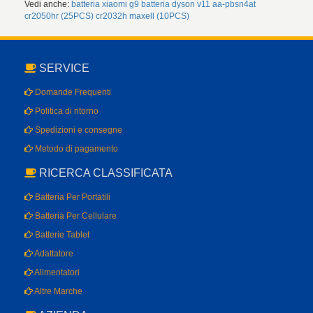
Vedi anche:
batteria xiaomi g9
batteria dyson v11
aa-pbsn4at
cr2050hr (25PCS)
cr2032h maxell (10PCS)
SERVICE
Domande Frequenti
Politica di ritorno
Spedizioni e consegne
Metodo di pagamento
RICERCA CLASSIFICATA
Batteria Per Portatili
Batteria Per Cellulare
Batterie Tablet
Adattatore
Alimentatori
Altre Marche