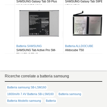
SAMSUNG Galaxy Tab S9 Plus
SAMSUNG Galaxy Tab S9FE X510
Wi-fi X810/5G X816
X516 X518
Batteria SAMSUNG
Batteria ALLDOCUBE
SAMSUNG Tab Active Pro SM-
Alldocube T50
T540/T545/T547
Ricerche correlate a batteria samsung
Batteria samsung SB-LSM160
1800mAh 7.4V Batteria SB-LSM160
Batteria samsung
Batteria Modello samsung
Batteria