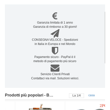
Garanzia limitata di 1 anno
Garanzia di rimborso a 30 giorni!
CONSEGNA VELOCE - Spedizioni
in Italia in Europa e nel Mondo
Pagamento sicuro - PayPal è il
metodo di pagamento più sicuro
Servizio Clienti Privati
Contattaci via mail. Soluzioni veloci.
Prodotti più popolari - Batteria samsung
casa
La
2
/
4