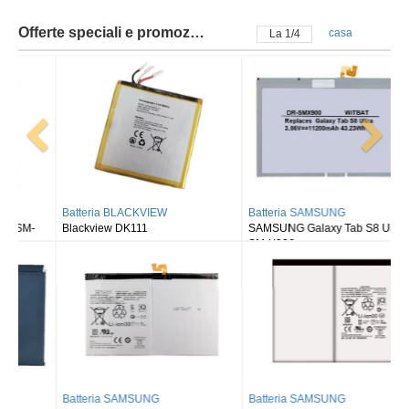
Offerte speciali e promozioni
casa
La
2
/
4
Batteria BLACKVIEW
Batteria SAMSUNG
Blackview DK111
SAMSUNG Galaxy Tab S8 Ultra
SM-X900
Batteria SAMSUNG
Batteria SAMSUNG