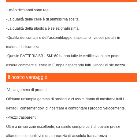
-I mAh dichiarati sono reali.
-La qualità delle celle è di primissima scelta.
-La qualità della plastica è selezionatissima.
-Qualità dei contatti e dell'assemblaggio, rispettano i vincoli più alti in
materia di sicurezza.
-Queste BATTERIA SB-LSM160 hanno tutte le certificazioni per poter
essere commercializzate in Europa rispettando tutti i vincoli di sicurezza.
Il nostro vantaggio:
-Vasta gamma di prodotti
Offriamo un'ampia gamma di prodotti e ci assicuriamo di mostrarvi tutti i
dettagli, consentendovi di ricercare e confrontare i prodotti velocemente.
-Prezzi trasparenti
Oltre a un servizio eccellente, su sarete sempre certi di trovare prezzi
altamente competitivi e una garanzia di assoluta trasparenza.