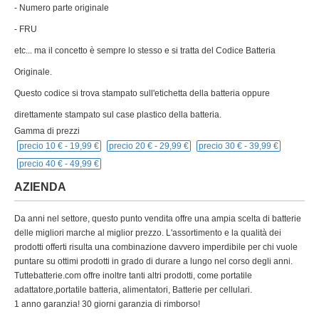
- Numero parte originale
- FRU
etc... ma il concetto è sempre lo stesso e si tratta del Codice Batteria
Originale.
Questo codice si trova stampato sull'etichetta della batteria oppure
direttamente stampato sul case plastico della batteria.
Gamma di prezzi
precio 10 € -
19,99 €
precio 20 € -
29,99 €
precio 30 € -
39,99 €
precio 40 € -
49,99 €
AZIENDA
Da anni nel settore, questo punto vendita offre una ampia scelta di batterie
delle migliori marche al miglior prezzo. L'assortimento e la qualità dei
prodotti offerti risulta una combinazione davvero imperdibile per chi vuole
puntare su ottimi prodotti in grado di durare a lungo nel corso degli anni.
Tuttebatterie.com offre inoltre tanti altri prodotti, come portatile
adattatore,portatile batteria, alimentatori, Batterie per cellulari.
1 anno garanzia! 30 giorni garanzia di rimborso!