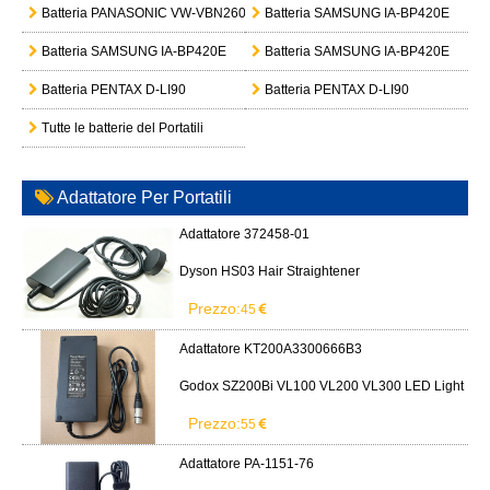
Batteria PANASONIC VW-VBN260
Batteria SAMSUNG IA-BP420E
Batteria SAMSUNG IA-BP420E
Batteria SAMSUNG IA-BP420E
Batteria PENTAX D-LI90
Batteria PENTAX D-LI90
Tutte le batterie del Portatili
Adattatore Per Portatili
Adattatore 372458-01
Dyson HS03 Hair Straightener
Prezzo:
45
Adattatore KT200A3300666B3
Godox SZ200Bi VL100 VL200 VL300 LED Light
Prezzo:
55
Adattatore PA-1151-76