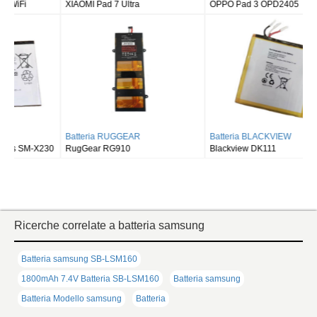
XIAOMI Pad 7 Ultra
OPPO Pad 3 OPD2405
Batteria RUGGEAR
Batteria BLACKVIEW
RugGear RG910
Blackview DK111
Ricerche correlate a batteria samsung
Batteria samsung SB-LSM160
1800mAh 7.4V Batteria SB-LSM160
Batteria samsung
Batteria Modello samsung
Batteria