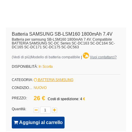
Batteria SAMSUNG SB-LSM160 1800mAh 7.4V
Batteria per samsung SB-LSM160 1800mAh 7.4V. Compatibile
BATTERIA SAMSUNG SC-DC Series SC-DC163 SC-DC164 SC-
DC165 SC-DC171 SC-DC175 SC-DC563
(
Vedi di più
)Modello di batteria compatibile
|
Vuoi contattarci?
DISPONIBILITÀ:
In Scorta
CATEGORIA:
BATTERIA SAMSUNG
CONDIZIONE:
NUOVO
26 €
PREZZO:
Costi di spedizione: 4
Quantità:
Aggiungi al carrello