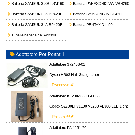
Batteria SAMSUNG SB-LSM160
Batteria PANASONIC VW-VBN260
Batteria SAMSUNG IA-BP420E
Batteria SAMSUNG IA-BP420E
Batteria SAMSUNG IA-BP420E
Batteria PENTAX D-LI90
Tutte le batterie del Portatili
Adattatore Per Portatili
Adattatore 372458-01
Dyson HS03 Hair Straightener
Prezzo:
45
Adattatore KT200A3300666B3
Godox SZ200Bi VL100 VL200 VL300 LED Light
Prezzo:
55
Adattatore PA-1151-76