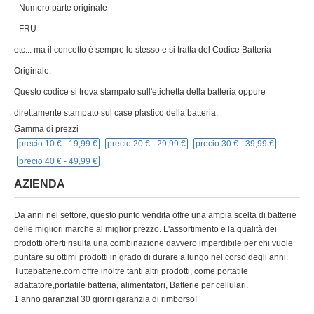
- Numero parte originale
- FRU
etc... ma il concetto è sempre lo stesso e si tratta del Codice Batteria
Originale.
Questo codice si trova stampato sull'etichetta della batteria oppure
direttamente stampato sul case plastico della batteria.
Gamma di prezzi
precio 10 € -
19,99 €
precio 20 € -
29,99 €
precio 30 € -
39,99 €
precio 40 € -
49,99 €
AZIENDA
Da anni nel settore, questo punto vendita offre una ampia scelta di batterie
delle migliori marche al miglior prezzo. L'assortimento e la qualità dei
prodotti offerti risulta una combinazione davvero imperdibile per chi vuole
puntare su ottimi prodotti in grado di durare a lungo nel corso degli anni.
Tuttebatterie.com offre inoltre tanti altri prodotti, come portatile
adattatore,portatile batteria, alimentatori, Batterie per cellulari.
1 anno garanzia! 30 giorni garanzia di rimborso!