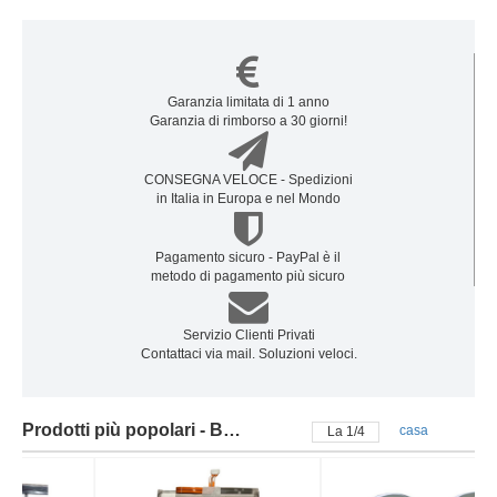
Garanzia limitata di 1 anno
Garanzia di rimborso a 30 giorni!
CONSEGNA VELOCE - Spedizioni
in Italia in Europa e nel Mondo
Pagamento sicuro - PayPal è il
metodo di pagamento più sicuro
Servizio Clienti Privati
Contattaci via mail. Soluzioni veloci.
Prodotti più popolari - Batteria samsung
casa
La
2
/
4