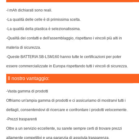
-I mAh dichiarati sono reali.
-La qualità delle celle è di primissima scelta.
-La qualità della plastica è selezionatissima.
-Qualità dei contatti e dell'assemblaggio, rispettano i vincoli più alti in
materia di sicurezza.
-Queste BATTERIA SB-LSM160 hanno tutte le certificazioni per poter
essere commercializzate in Europa rispettando tutti i vincoli di sicurezza.
Il nostro vantaggio:
-Vasta gamma di prodotti
Offriamo un'ampia gamma di prodotti e ci assicuriamo di mostrarvi tutti i
dettagli, consentendovi di ricercare e confrontare i prodotti velocemente.
-Prezzi trasparenti
Oltre a un servizio eccellente, su sarete sempre certi di trovare prezzi
altamente competitivi e una garanzia di assoluta trasparenza.