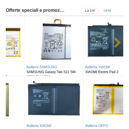
Offerte speciali e promozioni
casa
La
2
/
4
Batteria SAMSUNG
Batteria XIAOMI
SAMSUNG Galaxy Tab S11 SM-
XIAOMI Redmi Pad 2
X730 SM-X736
Batteria XIAOMI
Batteria OPPO