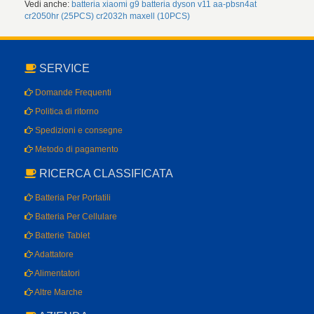
Vedi anche:
batteria xiaomi g9
batteria dyson v11
aa-pbsn4at
cr2050hr (25PCS)
cr2032h maxell (10PCS)
SERVICE
Domande Frequenti
Politica di ritorno
Spedizioni e consegne
Metodo di pagamento
RICERCA CLASSIFICATA
Batteria Per Portatili
Batteria Per Cellulare
Batterie Tablet
Adattatore
Alimentatori
Altre Marche