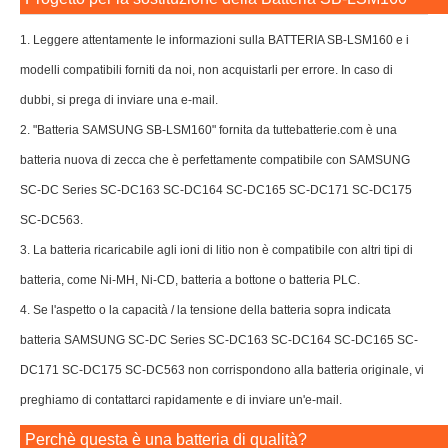
1. Leggere attentamente le informazioni sulla BATTERIA SB-LSM160 e i
modelli compatibili forniti da noi, non acquistarli per errore. In caso di
dubbi, si prega di inviare una e-mail.
2. "Batteria SAMSUNG SB-LSM160" fornita da tuttebatterie.com è una
batteria nuova di zecca che è perfettamente compatibile con SAMSUNG
SC-DC Series SC-DC163 SC-DC164 SC-DC165 SC-DC171 SC-DC175
SC-DC563.
3. La batteria ricaricabile agli ioni di litio non è compatibile con altri tipi di
batteria, come Ni-MH, Ni-CD, batteria a bottone o batteria PLC.
4. Se l'aspetto o la capacità / la tensione della batteria sopra indicata
batteria SAMSUNG SC-DC Series SC-DC163 SC-DC164 SC-DC165 SC-
DC171 SC-DC175 SC-DC563 non corrispondono alla batteria originale, vi
preghiamo di contattarci rapidamente e di inviare un'e-mail.
Perchè questa è una batteria di qualità?