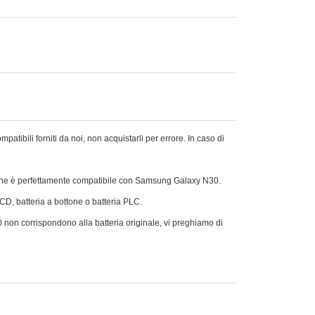
ili forniti da noi, non acquistarli per errore. In caso di
che è perfettamente compatibile con Samsung Galaxy N30.
Ni-CD, batteria a bottone o batteria PLC.
0 non corrispondono alla batteria originale, vi preghiamo di