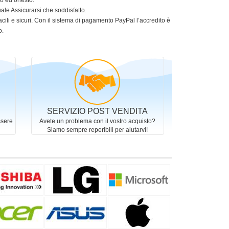
to ed onesto.
le Assicurarsi che soddisfatto.
acili e sicuri. Con il sistema di pagamento PayPal l’accredito è
o.
SERVIZIO POST VENDITA
ssere
Avete un problema con il vostro acquisto?
Siamo sempre reperibili per aiutarvi!