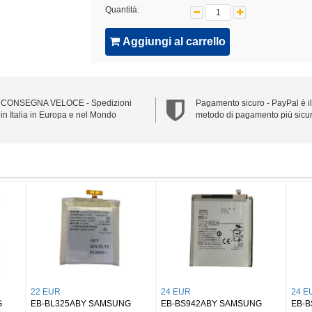
Quantità:
Aggiungi al carrello
CONSEGNA VELOCE - Spedizioni
Pagamento sicuro - PayPal è il
in Italia in Europa e nel Mondo
metodo di pagamento più sicu
20 EUR
32 EUR
25 EUR
NS1250 Samsung Buds 2/
EB-BX906ABY SAMSUNG
EB-BX818A