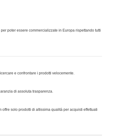
poter essere commercializzate in Europa rispettando tutti
ricercare e confrontare i prodotti velocemente.
 garanzia di assoluta trasparenza.
offre solo prodotti di altissima qualità per acquisti effettuati