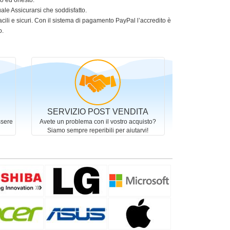
to ed onesto.
le Assicurarsi che soddisfatto.
acili e sicuri. Con il sistema di pagamento PayPal l’accredito è
o.
SERVIZIO POST VENDITA
ssere
Avete un problema con il vostro acquisto?
Siamo sempre reperibili per aiutarvi!