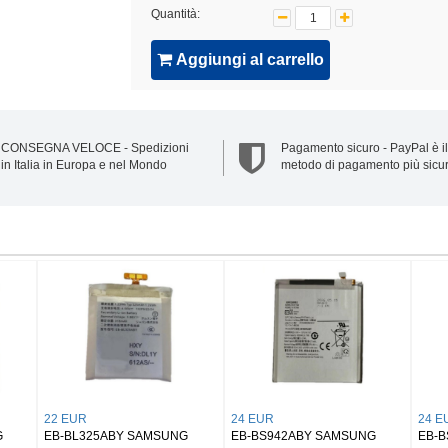
Quantità:
Aggiungi al carrello
CONSEGNA VELOCE - Spedizioni
Pagamento sicuro - PayPal è il
in Italia in Europa e nel Mondo
metodo di pagamento più sicu
20 EUR
32 EUR
25 EU
NS1250 Samsung Buds 2/
EB-BX906ABY SAMSUNG
EB-B