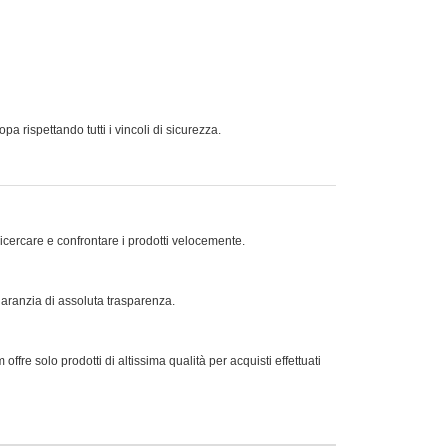
 rispettando tutti i vincoli di sicurezza.
ricercare e confrontare i prodotti velocemente.
 garanzia di assoluta trasparenza.
offre solo prodotti di altissima qualità per acquisti effettuati