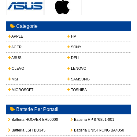
Categorie
APPLE
HP
ACER
SONY
ASUS
DELL
CLEVO
LENOVO
MSI
SAMSUNG
MICROSOFT
TOSHIBA
Batterie Per Portatili
Batteria HOOVER BH50000
Batteria HP 876851-001
Batteria LSI FBU345
Batteria UNISTRONG BA4050