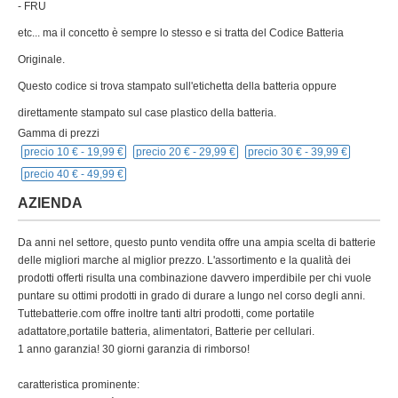
- FRU
etc... ma il concetto è sempre lo stesso e si tratta del Codice Batteria
Originale.
Questo codice si trova stampato sull'etichetta della batteria oppure
direttamente stampato sul case plastico della batteria.
Gamma di prezzi
precio 10 € -
19,99 €
precio 20 € -
29,99 €
precio 30 € -
39,99 €
precio 40 € -
49,99 €
AZIENDA
Da anni nel settore, questo punto vendita offre una ampia scelta di batterie
delle migliori marche al miglior prezzo. L'assortimento e la qualità dei
prodotti offerti risulta una combinazione davvero imperdibile per chi vuole
puntare su ottimi prodotti in grado di durare a lungo nel corso degli anni.
Tuttebatterie.com offre inoltre tanti altri prodotti, come portatile
adattatore,portatile batteria, alimentatori, Batterie per cellulari.
1 anno garanzia! 30 giorni garanzia di rimborso!
caratteristica prominente: