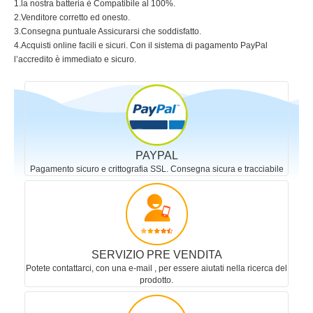
1.la nostra batteria è Compatibile al 100%.
2.Venditore corretto ed onesto.
3.Consegna puntuale Assicurarsi che soddisfatto.
4.Acquisti online facili e sicuri. Con il sistema di pagamento PayPal
l’accredito è immediato e sicuro.
PAYPAL
Pagamento sicuro e crittografia SSL. Consegna sicura e tracciabile
SERVIZIO PRE VENDITA
Potete contattarci, con una e-mail , per essere aiutati nella ricerca del
prodotto.