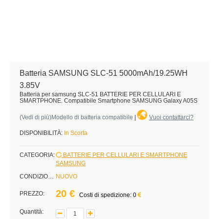
Batteria SAMSUNG SLC-51 5000mAh/19.25WH
3.85V
Batteria per samsung SLC-51 BATTERIE PER CELLULARI E
SMARTPHONE. Compatibile Smartphone SAMSUNG Galaxy A05S
(
Vedi di più
)Modello di batteria compatibile
|
Vuoi contattarci?
DISPONIBILITÀ:
In Scorta
CATEGORIA:
BATTERIE PER CELLULARI E SMARTPHONE
SAMSUNG
CONDIZIONE:
NUOVO
20 €
PREZZO:
Costi di spedizione: 0
Quantità: