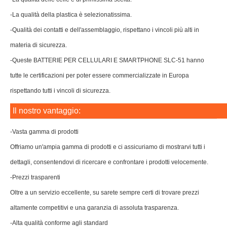
-La qualità della plastica è selezionatissima.
-Qualità dei contatti e dell'assemblaggio, rispettano i vincoli più alti in
materia di sicurezza.
-Queste BATTERIE PER CELLULARI E SMARTPHONE SLC-51 hanno
tutte le certificazioni per poter essere commercializzate in Europa
rispettando tutti i vincoli di sicurezza.
Il nostro vantaggio:
-Vasta gamma di prodotti
Offriamo un'ampia gamma di prodotti e ci assicuriamo di mostrarvi tutti i
dettagli, consentendovi di ricercare e confrontare i prodotti velocemente.
-Prezzi trasparenti
Oltre a un servizio eccellente, su sarete sempre certi di trovare prezzi
altamente competitivi e una garanzia di assoluta trasparenza.
-Alta qualità conforme agli standard