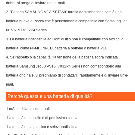
dubbi, si prega di inviare una e-mail.
2. "Batteria SAMSUNG VCA-SBTA60" fornita da tuttebatterie.com è una
batteria nuova di zecca che è perfettamente compatibile con Samsung Jet
60 VS15T7032P4 Series.
3. La batteria ricaricabile agli ioni di litio non è compatibile con altri tipi di
batteria, come Ni-MH, Ni-CD, batteria a bottone o batteria PLC.
4. Se l'aspetto o la capacità / la tensione della batteria sopra indicata
batteria Samsung Jet 60 VS15T7032P4 Series non corrispondono alla
batteria originale, vi preghiamo di contattarci rapidamente e di inviare un'e-
mail.
Perchè questa è una batteria di qualità?
-I mAh dichiarati sono reali.
-La qualità delle celle è di primissima scelta.
-La qualità della plastica è selezionatissima.