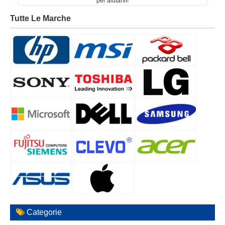
per aiutarvi!
Tutte Le Marche
Categorie