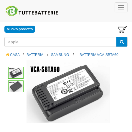
Nuovo prodotto
CASA
/
BATTERIA
/
SAMSUNG
/
BATTERIA VCA-SBTA60