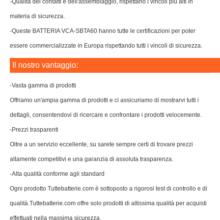
-Qualità dei contatti e dell'assemblaggio, rispettano i vincoli più alti in
materia di sicurezza.
-Queste BATTERIA VCA-SBTA60 hanno tutte le certificazioni per poter
essere commercializzate in Europa rispettando tutti i vincoli di sicurezza.
Il nostro vantaggio:
-Vasta gamma di prodotti
Offriamo un'ampia gamma di prodotti e ci assicuriamo di mostrarvi tutti i
dettagli, consentendovi di ricercare e confrontare i prodotti velocemente.
-Prezzi trasparenti
Oltre a un servizio eccellente, su sarete sempre certi di trovare prezzi
altamente competitivi e una garanzia di assoluta trasparenza.
-Alta qualità conforme agli standard
Ogni prodotto Tuttebatterie.com è sottoposto a rigorosi test di controllo e di
qualità.Tuttebatterie.com offre solo prodotti di altissima qualità per acquisti
effettuati nella massima sicurezza.