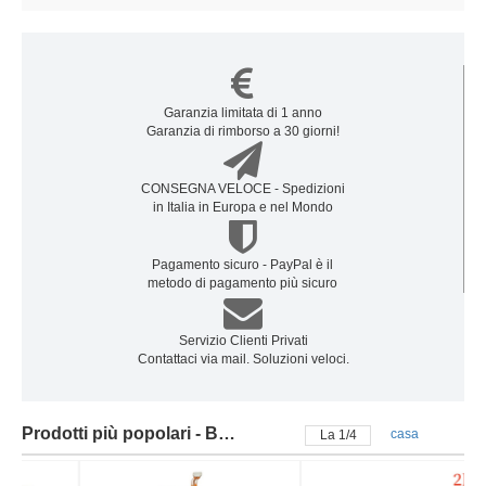
Garanzia limitata di 1 anno
Garanzia di rimborso a 30 giorni!
CONSEGNA VELOCE - Spedizioni
in Italia in Europa e nel Mondo
Pagamento sicuro - PayPal è il
metodo di pagamento più sicuro
Servizio Clienti Privati
Contattaci via mail. Soluzioni veloci.
Prodotti più popolari - Batteria samsung
casa
La
2
/
4