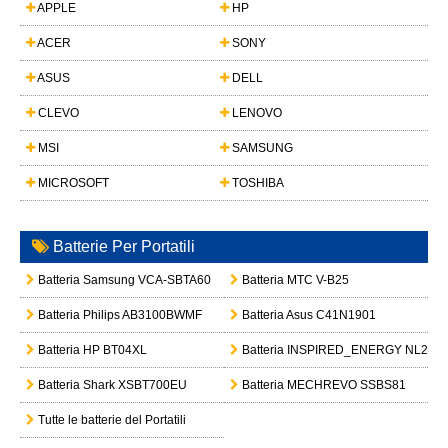
APPLE
HP
ACER
SONY
ASUS
DELL
CLEVO
LENOVO
MSI
SAMSUNG
MICROSOFT
TOSHIBA
Batterie Per Portatili
Batteria Samsung VCA-SBTA60
Batteria MTC V-B25
Batteria Philips AB3100BWMF
Batteria Asus C41N1901
Batteria HP BT04XL
Batteria INSPIRED_ENERGY NL202
Batteria Shark XSBT700EU
Batteria MECHREVO SSBS81
Tutte le batterie del Portatili