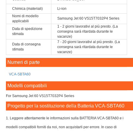
Chimica (materiali)
Li-ion
Nomi di modello
Samsung Jet 60 VS15T7032P4 Series
applicabili
1 - 2 giorni lavorativi al più presto. (La
Data di spedizione
consegna sarà ritardata durante le
stimata
vacanze)
7 - 20 giorni lavorativi al più presto. (La
Data di consegna
consegna sarà ritardata durante le
stimata
vacanze)
Numeri di parte
VCA-SBTA60
Modelli compatibili
For Samsung Jet 60 VS15T7032P4 Series
Progetto per la sostituzione della Batteria VCA-SBTA60
1. Leggere attentamente le informazioni sulla BATTERIA VCA-SBTA60 e i
modelli compatibili forniti da noi, non acquistarli per errore. In caso di