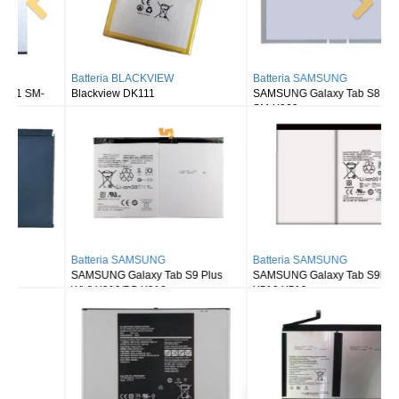
Batteria BLACKVIEW
Batteria SAMSUNG
Blackview DK111
SAMSUNG Galaxy Tab S8 Ultra
SM-X900
Batteria SAMSUNG
Batteria SAMSUNG
SAMSUNG Galaxy Tab S9 Plus
SAMSUNG Galaxy Tab S9FE X510
Wi-fi X810/5G X816
X516 X518