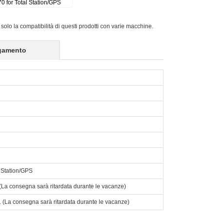
 for Total Station/GPS
 solo la compatibilità di questi prodotti con varie macchine.
gamento
Station/GPS
o. (La consegna sarà ritardata durante le vacanze)
to. (La consegna sarà ritardata durante le vacanze)