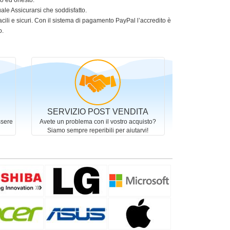
to ed onesto.
le Assicurarsi che soddisfatto.
acili e sicuri. Con il sistema di pagamento PayPal l’accredito è
o.
SERVIZIO POST VENDITA
ssere
Avete un problema con il vostro acquisto?
Siamo sempre reperibili per aiutarvi!