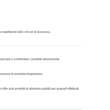
spettando tutti i vincoli di sicurezza.
ricercare e confrontare i prodotti velocemente.
 garanzia di assoluta trasparenza.
offre solo prodotti di altissima qualità per acquisti effettuati