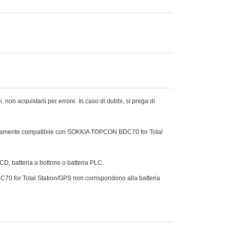
 non acquistarli per errore. In caso di dubbi, si prega di
rfettamente compatibile con SOKKIA TOPCON BDC70 for Total
Ni-CD, batteria a bottone o batteria PLC.
DC70 for Total Station/GPS non corrispondono alla batteria