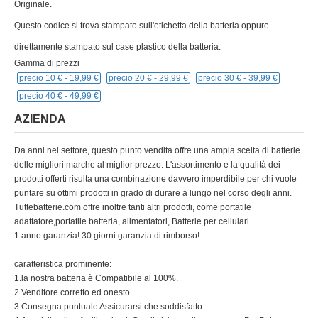
Originale.
Questo codice si trova stampato sull'etichetta della batteria oppure
direttamente stampato sul case plastico della batteria.
Gamma di prezzi
precio 10 € -
19,99 €
precio 20 € -
29,99 €
precio 30 € -
39,99 €
precio 40 € -
49,99 €
AZIENDA
Da anni nel settore, questo punto vendita offre una ampia scelta di batterie
delle migliori marche al miglior prezzo. L'assortimento e la qualità dei
prodotti offerti risulta una combinazione davvero imperdibile per chi vuole
puntare su ottimi prodotti in grado di durare a lungo nel corso degli anni.
Tuttebatterie.com offre inoltre tanti altri prodotti, come portatile
adattatore,portatile batteria, alimentatori, Batterie per cellulari.
1 anno garanzia! 30 giorni garanzia di rimborso!
caratteristica prominente:
1.la nostra batteria è Compatibile al 100%.
2.Venditore corretto ed onesto.
3.Consegna puntuale Assicurarsi che soddisfatto.