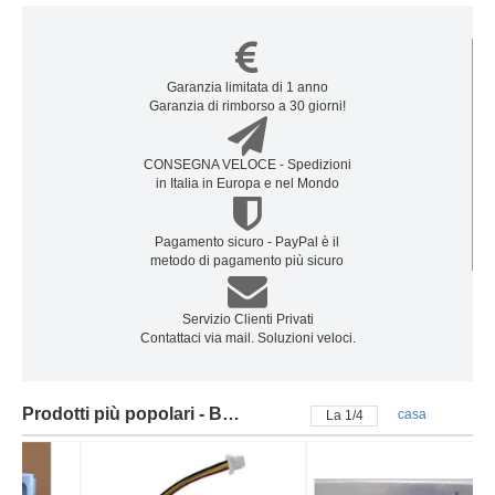
Garanzia limitata di 1 anno
Garanzia di rimborso a 30 giorni!
CONSEGNA VELOCE - Spedizioni
in Italia in Europa e nel Mondo
Pagamento sicuro - PayPal è il
metodo di pagamento più sicuro
Servizio Clienti Privati
Contattaci via mail. Soluzioni veloci.
Prodotti più popolari - Batteria sony
casa
La
2
/
4