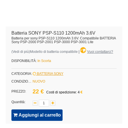
Batteria SONY PSP-S110 1200mAh 3.6V
Batteria per sony PSP-S110 1200mAh 3.6V. Compatibile BATTERIA
Sony PSP-2000 PSP-2001 PSP-3000 PSP-3001 Lite
(
Vedi di più
)Modello di batteria compatibile
|
Vuoi contattarci?
DISPONIBILITÀ:
In Scorta
CATEGORIA:
BATTERIA SONY
CONDIZIONE:
NUOVO
22 €
PREZZO:
Costi di spedizione: 4
Quantità:
Aggiungi al carrello