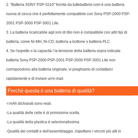
2. "Batteria SONY PSP-S110" fornita da tuttebatterie.com è una batteria
nuova di zecca che è perfettamente compatibile con Sony PSP-2000 PSP-
2001 PSP-3000 PSP-3001 Lite.
3. La batteria ricaricabile agli ioni di litio non è compatibile con altri tipi di
batteria, come Ni-MH, Ni-CD, batteria a bottone o batteria PLC.
4. Se l'aspetto o la capacità / la tensione della batteria sopra indicata
batteria Sony PSP-2000 PSP-2001 PSP-3000 PSP-3001 Lite non
corrispondono alla batteria originale, vi preghiamo di contattarci
rapidamente e di inviare un'e-mail.
Perchè questa è una batteria di qualità?
-I mAh dichiarati sono reali.
-La qualità delle celle è di primissima scelta.
-La qualità della plastica è selezionatissima.
-Qualità dei contatti e dell'assemblaggio, rispettano i vincoli più alti in