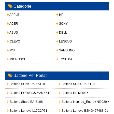
Categorie
APPLE
HP
ACER
SONY
ASUS
DELL
CLEVO
LENOVO
MSI
SAMSUNG
MICROSOFT
TOSHIBA
Batterie Per Portatili
Batteria SONY PSP-S110
Batteria SONY PSP-110
Batteria ECOVACS M26-4S1P
Batteria HP MR02XL
Batteria Sharp EA-BL08
Batteria Inspired_Energy Ni2020iK24
Batteria Lenovo L17C2P51
Batteria Lenovo BSNO427488-01