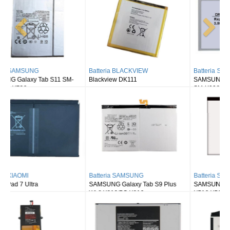
Batteria BLACKVIEW
Batteria SAMSUNG
Blackview DK111
SAMSUNG Galaxy Tab S8 Ultra
SM-X900
Batteria SAMSUNG
Batteria SAMSUNG
SAMSUNG Galaxy Tab S9 Plus
SAMSUNG Galaxy Tab S9FE X510
Wi-fi X810/5G X816
X516 X518