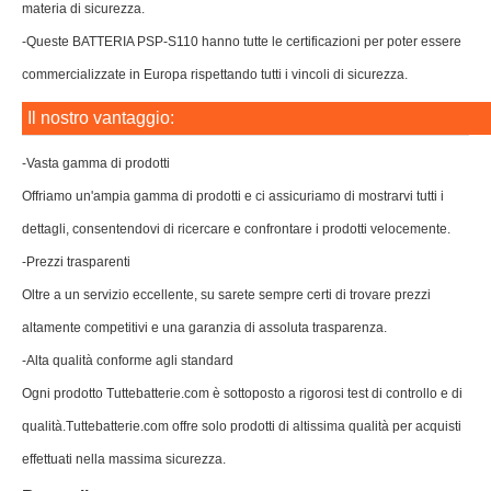
materia di sicurezza.
-Queste BATTERIA PSP-S110 hanno tutte le certificazioni per poter essere
commercializzate in Europa rispettando tutti i vincoli di sicurezza.
Il nostro vantaggio:
-Vasta gamma di prodotti
Offriamo un'ampia gamma di prodotti e ci assicuriamo di mostrarvi tutti i
dettagli, consentendovi di ricercare e confrontare i prodotti velocemente.
-Prezzi trasparenti
Oltre a un servizio eccellente, su sarete sempre certi di trovare prezzi
altamente competitivi e una garanzia di assoluta trasparenza.
-Alta qualità conforme agli standard
Ogni prodotto Tuttebatterie.com è sottoposto a rigorosi test di controllo e di
qualità.Tuttebatterie.com offre solo prodotti di altissima qualità per acquisti
effettuati nella massima sicurezza.