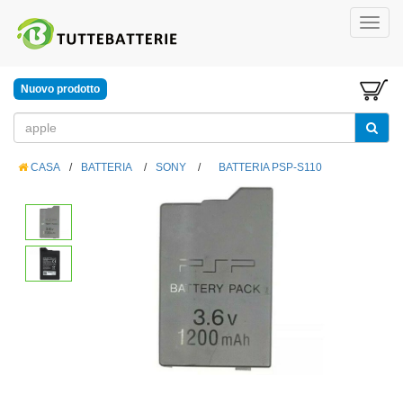
Nuovo prodotto
CASA
/
BATTERIA
/
SONY
/
BATTERIA PSP-S110