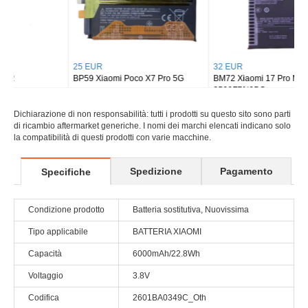
25 EUR
32 EUR
BP59 Xiaomi Poco X7 Pro 5G
BM72 Xiaomi 17 Pro Max
2509FPN0BC
Dichiarazione di non responsabilità: tutti i prodotti su questo sito sono parti
di ricambio aftermarket generiche. I nomi dei marchi elencati indicano solo
la compatibilità di questi prodotti con varie macchine.
Spedizione
Pagamento
Specifiche
Condizione prodotto
Batteria sostitutiva, Nuovissima
Tipo applicabile
BATTERIA XIAOMI
Capacità
6000mAh/22.8Wh
Voltaggio
3.8V
Codifica
2601BA0349C_Oth