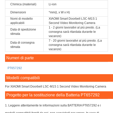
Chimica (materiali)
Li-ion
Dimensioni
*mm(L x W x H)
Nomi di modello
XIAOMI Smart Doorbell LSC-M1S 1
applicabili
Second Video Monitoring Camera
1 - 2 giorni lavorativi al più presto. (La
Data di spedizione
consegna sarà ritardata durante le
stimata
vacanze)
7 - 20 giorni lavorativi al più presto. (La
Data di consegna
consegna sarà ritardata durante le
stimata
vacanze)
Numeri di parte
PT657292
Modelli compatibili
For XIAOMI Smart Doorbell LSC-M1S 1 Second Video Monitoring Camera
Progetto per la sostituzione della Batteria PT657292
1. Leggere attentamente le informazioni sulla BATTERIA PT657292 e i