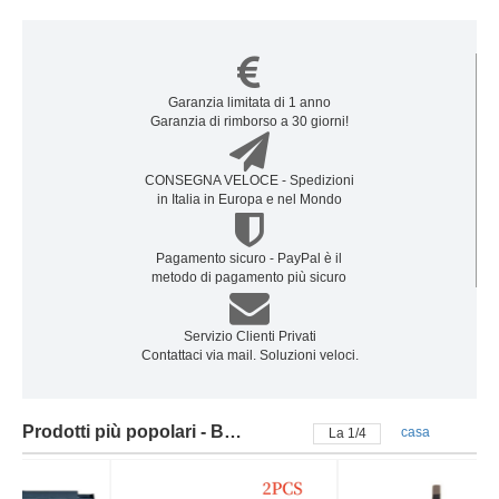
Garanzia limitata di 1 anno
Garanzia di rimborso a 30 giorni!
CONSEGNA VELOCE - Spedizioni
in Italia in Europa e nel Mondo
Pagamento sicuro - PayPal è il
metodo di pagamento più sicuro
Servizio Clienti Privati
Contattaci via mail. Soluzioni veloci.
Prodotti più popolari - Batteria xiaomi
casa
La
2
/
4