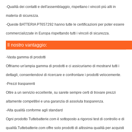
-Qualità dei contatti e dell'assemblaggio, rispettano i vincoli più alti in
materia di sicurezza.
-Queste BATTERIA PT657292 hanno tutte le certificazioni per poter essere
commercializzate in Europa rispettando tutti i vincoli di sicurezza.
Il nostro vantaggio:
-Vasta gamma di prodotti
Offriamo un'ampia gamma di prodotti e ci assicuriamo di mostrarvi tutti i
dettagli, consentendovi di ricercare e confrontare i prodotti velocemente.
-Prezzi trasparenti
Oltre a un servizio eccellente, su sarete sempre certi di trovare prezzi
altamente competitivi e una garanzia di assoluta trasparenza.
-Alta qualità conforme agli standard
Ogni prodotto Tuttebatterie.com è sottoposto a rigorosi test di controllo e di
qualità.Tuttebatterie.com offre solo prodotti di altissima qualità per acquisti