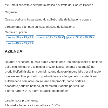
etc... ma il concetto è sempre lo stesso e si tratta del Codice Batteria
Originale.
Questo codice si trova stampato sull'etichetta della batteria oppure
direttamente stampato sul case plastico della batteria.
Gamma di prezzi
precio 10 € -
19,99 €
precio 20 € -
29,99 €
precio 30 € -
39,99 €
precio 40 € -
49,99 €
AZIENDA
Da anni nel settore, questo punto vendita offre una ampia scelta di batterie
delle migliori marche al miglior prezzo. L'assortimento e la qualità dei
prodotti offerti risulta una combinazione davvero imperdibile per chi vuole
puntare su ottimi prodotti in grado di durare a lungo nel corso degli anni.
Tuttebatterie.com offre inoltre tanti altri prodotti, come portatile
adattatore,portatile batteria, alimentatori, Batterie per cellulari.
1 anno garanzia! 30 giorni garanzia di rimborso!
caratteristica prominente:
1.la nostra batteria è Compatibile al 100%.