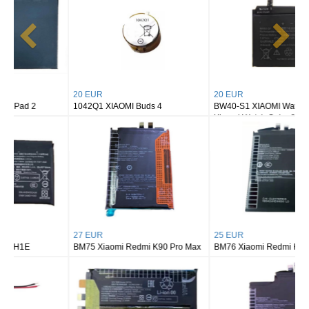
20 EUR
20 EUR
1042Q1 XIAOMI Buds 4
BW40-S1 XIAOMI Watch S1/
Xiaomi Watch Color 2
27 EUR
25 EUR
BM75 Xiaomi Redmi K90 Pro Max
BM76 Xiaomi Redmi K90