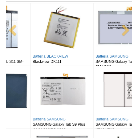
Batteria BLACKVIEW
Batteria SAMSUNG
Blackview DK111
SAMSUNG Galaxy Tab S8 Ultra
SM-X900
Batteria SAMSUNG
Batteria SAMSUNG
SAMSUNG Galaxy Tab S9 Plus
SAMSUNG Galaxy Tab S9FE X510
Wi-fi X810/5G X816
X516 X518