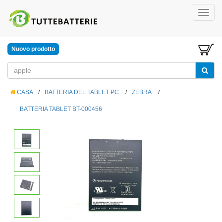
Nuovo prodotto
CASA
/
BATTERIA DEL TABLET PC
/
ZEBRA
/
BATTERIA TABLET BT-000456