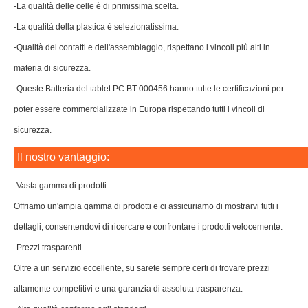
-La qualità delle celle è di primissima scelta.
-La qualità della plastica è selezionatissima.
-Qualità dei contatti e dell'assemblaggio, rispettano i vincoli più alti in
materia di sicurezza.
-Queste Batteria del tablet PC BT-000456 hanno tutte le certificazioni per
poter essere commercializzate in Europa rispettando tutti i vincoli di
sicurezza.
Il nostro vantaggio:
-Vasta gamma di prodotti
Offriamo un'ampia gamma di prodotti e ci assicuriamo di mostrarvi tutti i
dettagli, consentendovi di ricercare e confrontare i prodotti velocemente.
-Prezzi trasparenti
Oltre a un servizio eccellente, su sarete sempre certi di trovare prezzi
altamente competitivi e una garanzia di assoluta trasparenza.