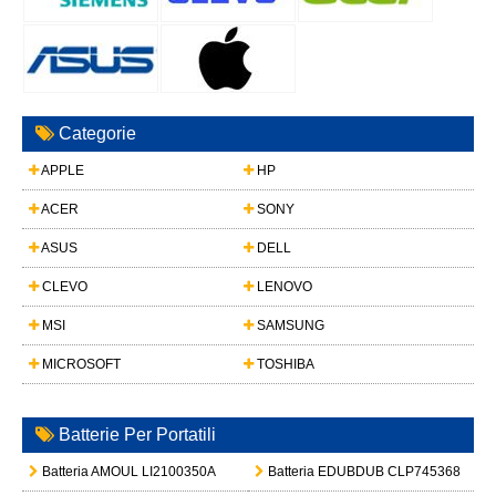
Categorie
APPLE
HP
ACER
SONY
ASUS
DELL
CLEVO
LENOVO
MSI
SAMSUNG
MICROSOFT
TOSHIBA
Batterie Per Portatili
Batteria AMOUL LI2100350A
Batteria EDUBDUB CLP745368