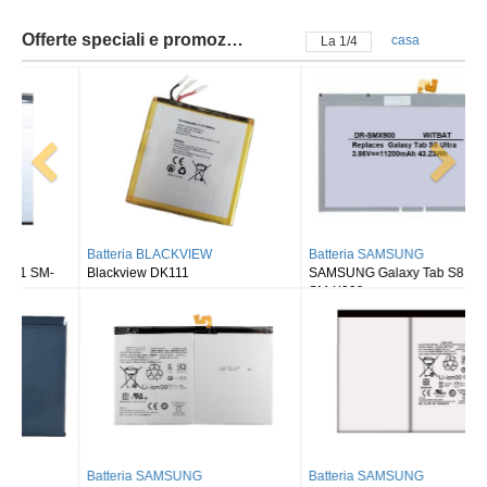
Offerte speciali e promozioni
casa
La
2
/
4
Batteria BLACKVIEW
Batteria SAMSUNG
Blackview DK111
SAMSUNG Galaxy Tab S8 Ultra
SM-X900
Batteria SAMSUNG
Batteria SAMSUNG