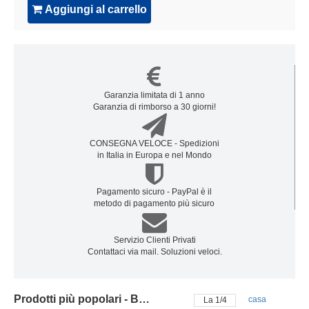
Aggiungi al carrello
Garanzia limitata di 1 anno
Garanzia di rimborso a 30 giorni!
CONSEGNA VELOCE - Spedizioni
in Italia in Europa e nel Mondo
Pagamento sicuro - PayPal è il
metodo di pagamento più sicuro
Servizio Clienti Privati
Contattaci via mail. Soluzioni veloci.
Prodotti più popolari - Batteria zebra
casa
La
2
/
4