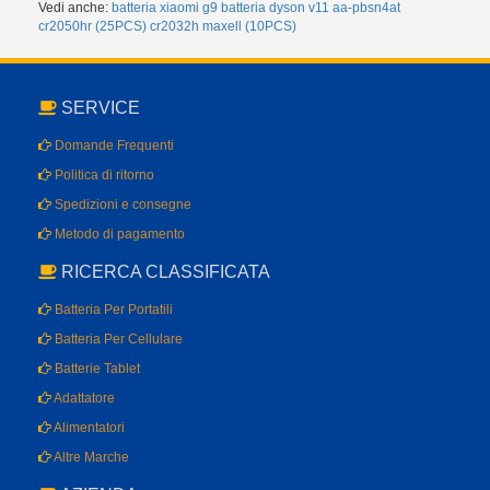
Vedi anche:
batteria xiaomi g9
batteria dyson v11
aa-pbsn4at
cr2050hr (25PCS)
cr2032h maxell (10PCS)
SERVICE
Domande Frequenti
Politica di ritorno
Spedizioni e consegne
Metodo di pagamento
RICERCA CLASSIFICATA
Batteria Per Portatili
Batteria Per Cellulare
Batterie Tablet
Adattatore
Alimentatori
Altre Marche