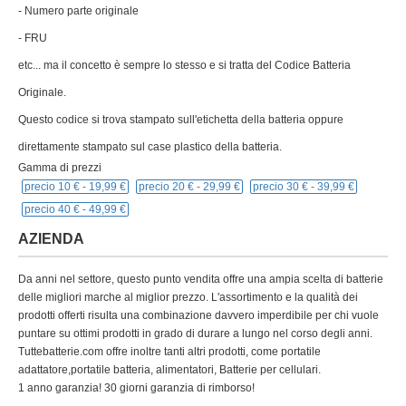
- Numero parte originale
- FRU
etc... ma il concetto è sempre lo stesso e si tratta del Codice Batteria
Originale.
Questo codice si trova stampato sull'etichetta della batteria oppure
direttamente stampato sul case plastico della batteria.
Gamma di prezzi
precio 10 € -
19,99 €
precio 20 € -
29,99 €
precio 30 € -
39,99 €
precio 40 € -
49,99 €
AZIENDA
Da anni nel settore, questo punto vendita offre una ampia scelta di batterie
delle migliori marche al miglior prezzo. L'assortimento e la qualità dei
prodotti offerti risulta una combinazione davvero imperdibile per chi vuole
puntare su ottimi prodotti in grado di durare a lungo nel corso degli anni.
Tuttebatterie.com offre inoltre tanti altri prodotti, come portatile
adattatore,portatile batteria, alimentatori, Batterie per cellulari.
1 anno garanzia! 30 giorni garanzia di rimborso!