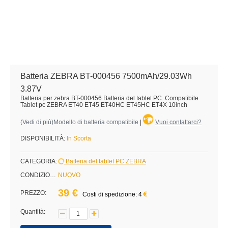
Batteria ZEBRA BT-000456 7500mAh/29.03Wh
3.87V
Batteria per zebra BT-000456 Batteria del tablet PC. Compatibile
Tablet pc ZEBRA ET40 ET45 ET40HC ET45HC ET4X 10inch
(
Vedi di più
)Modello di batteria compatibile
|
Vuoi contattarci?
DISPONIBILITÀ:
In Scorta
CATEGORIA:
Batteria del tablet PC ZEBRA
CONDIZIONE:
NUOVO
39 €
PREZZO:
Costi di spedizione: 4
Quantità: