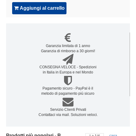
Aggiungi al carrello
Garanzia limitata di 1 anno
Garanzia di rimborso a 30 giorni!
CONSEGNA VELOCE - Spedizioni
in Italia in Europa e nel Mondo
Pagamento sicuro - PayPal è il
metodo di pagamento più sicuro
Servizio Clienti Privati
Contattaci via mail. Soluzioni veloci.
Prodotti più popolari - Batteria zte
casa