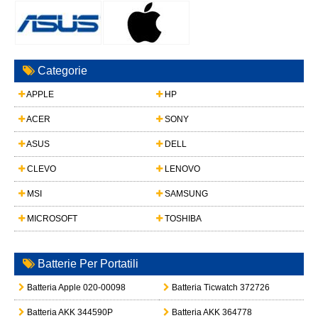
Categorie
APPLE
HP
ACER
SONY
ASUS
DELL
CLEVO
LENOVO
MSI
SAMSUNG
MICROSOFT
TOSHIBA
Batterie Per Portatili
Batteria Apple 020-00098
Batteria Ticwatch 372726
Batteria AKK 344590P
Batteria AKK 364778