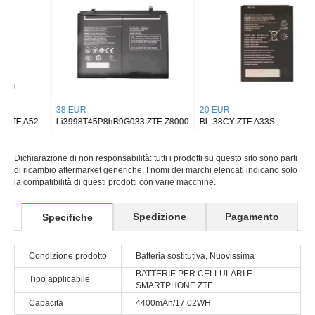
38 EUR
20 EUR
Li3998T45P8hB9G033 ZTE Z8000
BL-38CY ZTE A33S
Dichiarazione di non responsabilità: tutti i prodotti su questo sito sono parti
di ricambio aftermarket generiche. I nomi dei marchi elencati indicano solo
la compatibilità di questi prodotti con varie macchine.
Spedizione
Pagamento
Specifiche
Condizione prodotto
Batteria sostitutiva, Nuovissima
BATTERIE PER CELLULARI E
Tipo applicabile
SMARTPHONE ZTE
Capacità
4400mAh/17.02WH