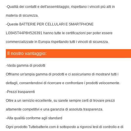
-Qualità dei contatti e dell'assemblaggio, rispettano i vincoli più alti in
materia di sicurezza.
-Queste BATTERIE PER CELLULARI E SMARTPHONE
LI3945T44P8H526391 hanno tutte le certificazioni per poter essere
commercializzate in Europa rispettando tutti i vincoli di sicurezza.
Il nostro vantaggio:
-Vasta gamma di prodotti
Offriamo un'ampia gamma di prodotti e ci assicuriamo di mostrarvi tutti i
dettagli, consentendovi di ricercare e confrontare i prodotti velocemente.
-Prezzi trasparenti
Oltre a un servizio eccellente, su sarete sempre certi di trovare prezzi
altamente competitivi e una garanzia di assoluta trasparenza.
-Alta qualità conforme agli standard
Ogni prodotto Tuttebatterie.com è sottoposto a rigorosi test di controllo e di