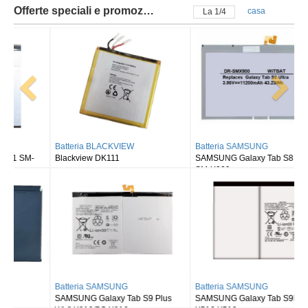
Offerte speciali e promozioni
casa
La
2
/
4
Batteria BLACKVIEW
Batteria SAMSUNG
Blackview DK111
SAMSUNG Galaxy Tab S8 Ultra
SM-X900
Batteria SAMSUNG
Batteria SAMSUNG
SAMSUNG Galaxy Tab S9 Plus
SAMSUNG Galaxy Tab S9FE X510