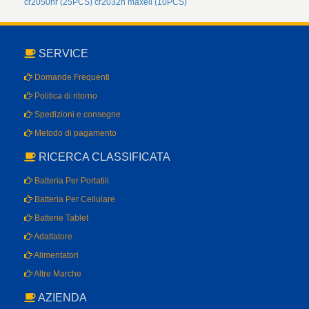
cr2050hr (25PCS)
cr2032h maxell (10PCS)
SERVICE
Domande Frequenti
Politica di ritorno
Spedizioni e consegne
Metodo di pagamento
RICERCA CLASSIFICATA
Batteria Per Portatili
Batteria Per Cellulare
Batterie Tablet
Adattatore
Alimentatori
Altre Marche
AZIENDA