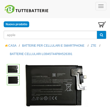
Nuovo prodotto
CASA
/
BATTERIE PER CELLULARI E SMARTPHONE
/
ZTE
/
BATTERIE CELLULARI LI3945T44P8H526391