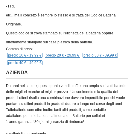
- FRU
etc... ma il concetto è sempre lo stesso e si tratta del Codice Batteria
Originale.
Questo codice si trova stampato sull'etichetta della batteria oppure
direttamente stampato sul case plastico della batteria.
Gamma di prezzi
precio 10 € -
19,99 €
precio 20 € -
29,99 €
precio 30 € -
39,99 €
precio 40 € -
49,99 €
AZIENDA
Da anni nel settore, questo punto vendita offre una ampia scelta di batterie
delle migliori marche al miglior prezzo. L'assortimento e la qualità dei
prodotti offerti risulta una combinazione davvero imperdibile per chi vuole
puntare su ottimi prodotti in grado di durare a lungo nel corso degli anni.
Tuttebatterie.com offre inoltre tanti altri prodotti, come portatile
adattatore,portatile batteria, alimentatori, Batterie per cellulari.
1 anno garanzia! 30 giorni garanzia di rimborso!
caratteristica prominente: